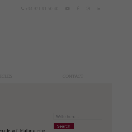
+34 971 91 50 40
ICLES
CONTACT
Search
wurde auf Mallorca eine