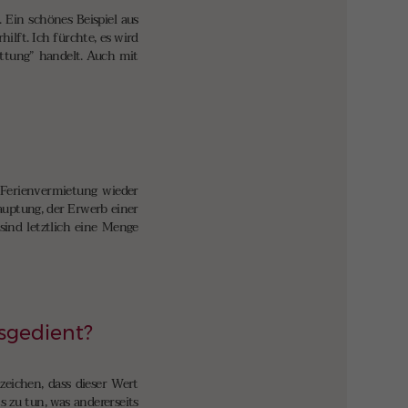
 Ein schönes Beispiel aus
lft. Ich fürchte, es wird
üttung” handelt. Auch mit
 Ferienvermietung wieder
auptung, der Erwerb einer
sind letztlich eine Menge
usgedient?
zeichen, dass dieser Wert
 zu tun, was andererseits