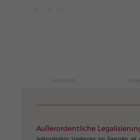
DE
ES
EN
WELCOME
TEA
Außerordentliche Legalisieru
Außerordentliche Legalisierung von Bauwerken auf 