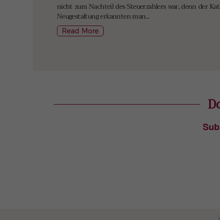
nicht zum Nachteil des Steuerzahlers war, denn der Kat
Neugestaltung erkannten man...
Read More
Do
Sub