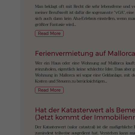
Man beklagt oft mit Recht die sehr lebensferne und ver
meiner Berufswelt ist dafür die sogenannte “vGA”, eine
sich auch dann kein Aha-Erlebnis einstellen, wenn ma
größter Fantasie wird...
Read More
Ferienvermietung auf Mallorc
Wer ein Haus oder eine Wohnung auf Mallorca kauft, ü
reinzuholen, eigentlich keine schlechte Idee. Dass abe
Wohnung in Mallorca sei sogar eine Geldanlage, mit de
Kosten und Steuern zu berücksichtigen...
Read More
Hat der Katasterwert als Beme
(Jetzt kommt der Immobilien
Der Katasterwert (valor catastral) ist die maßgeblich
zumindest teilweise ausgedient hat. Verstehen kann man