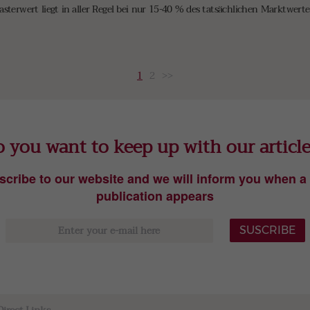
asterwert liegt in aller Regel bei nur 15-40 % des tatsächlichen Marktwert
1
2
>>
 you want to keep up with our articl
scribe to our website and we will inform you when a
publication appears
SUSCRIBE
Direct Links