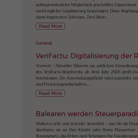
außergewöhnliche Möglichkeit geschaffen: Eigentümer 
nachträgliche Legalisierung beantragen. Diese Regelun
einen begrenzten Zeitraum. Zwei Jahre...
Read More
General
VeriFactu: Digitalisierung der
Vorwort / Aktueller Hinweis zur zeitlichen Einordnung
des VeriFactu-Regelwerks ab dem Jahr 2026 greift.Zwi
beschlossen. Die Anwendungspflicht wird nunmehr erst 
und Personengesellschaften...
Read More
Balearen werden Steuerparad
Mallorca erbt und schenkt steuerfrei - was Sie als Deu
überlegen, sie an Ihre Kinder oder Ihren Ehepartner 
Steuergesetz, das Erben und Schenken für Familienangeh