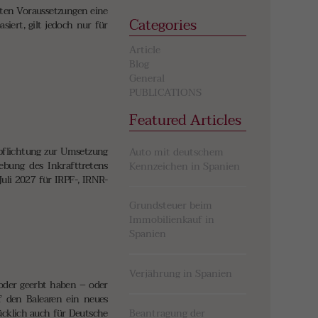
ten Voraussetzungen eine
Categories
iert, gilt jedoch nur für
Article
Blog
General
PUBLICATIONS
Featured Articles
rpflichtung zur Umsetzung
Auto mit deutschem
iebung des Inkrafttretens
Kennzeichen in Spanien
uli 2027 für IRPF-, IRNR-
Grundsteuer beim
Immobilienkauf in
Spanien
Verjährung in Spanien
 oder geerbt haben – oder
uf den Balearen ein neues
ücklich auch für Deutsche
Beantragung der