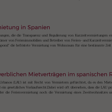
mietung in Spanien
ungen, die die Transparenz und Regulierung von Kurzzeitvermietungen er
ümer von Ferienimmobilien und Betreiber von Ferien- und Kurzzeitvermie
emporal“ die befristete Vermietung von Wohnraum für eine bestimmte Zeit g
erblichen Mietverträgen im spanischen 
Urbanos (LAU) ist mit Recht von Vermietern gefürchtet, da es den Miet
ein gesetzliches Vorkaufsrecht.Dabei wird oft übersehen, dass die LAU pra
der die Ferienvermietung noch die Vermietung eines Zweitwohnsitzes u