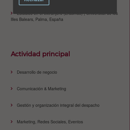
Estudios en el extranjero (
Erasmus
) | Universitat de les
Illes Balears, Palma, España
Actividad principal
Desarrollo de negocio
Comunicación & Marketing
Gestión y organización integral del despacho
Marketing, Redes Sociales, Eventos