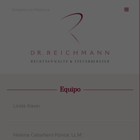
Abogados en Mallorca
Equipo
Linda Käser
Helena Cabañero Ponce, LL.M.