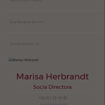
Jaime Vivo Yubero
Eva Reverte Bonnín
Emilia Muñoz Gil
Marisa Herbrandt
Socia Directora
+34 971 91 50 40