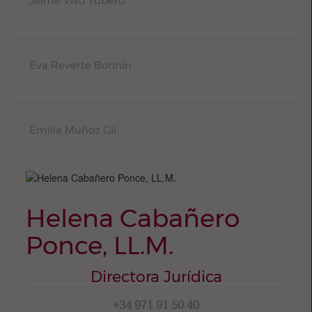
Jaime Vivo Yubero
Eva Reverte Bonnín
Emilia Muñoz Gil
Helena Cabañero
Ponce, LL.M.
Directora Jurídica
+34 971 91 50 40