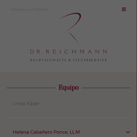
Abogados en Mallorca
Equipo
Linda Käser
Helena Cabañero Ponce, LL.M.