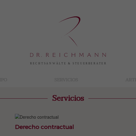
IPO
SERVICIOS
ART
Servicios
Derecho contractual