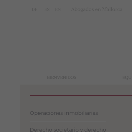
Abogados en Mallorca
DE
ES
EN
BIENVENIDOS
EQU
Operaciones inmobiliarias
Derecho societario y derecho