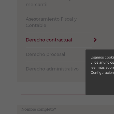
mercantil
Asesoramiento Fiscal y
Contable
Derecho contractual
Derecho procesal
Usamos cookie
y los anuncios
leer más sobr
Derecho administrativo
Configuración