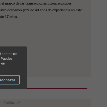
 el marco de las transacciones internacionales
stro despacho goza de 40 años de experiencia en este
de 17 años.
l contenido
. Puedes
c en
Rechazar