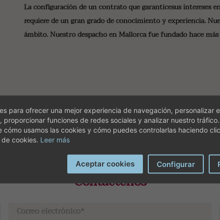
La configuración de un contrato que garanticesus intereses en
requiere de un gran grado de conocimiento y experiencia. Nue
ámbito. Nuestro despacho en Mallorca fue fundado hace más 
s para ofrecer una mejor experiencia de navegación, personalizar e
, proporcionar funciones de redes sociales y analizar nuestro tráfico
e cómo usamos las cookies y cómo puedes controlarlas haciendo cli
 de cookies.
Leer más
Aceptar cookies
Configurar
Contáctenos