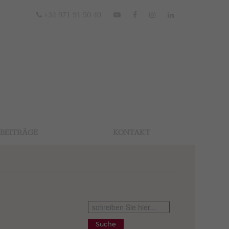
+34 971 91 50 40
BEITRÄGE
KONTAKT
Suche