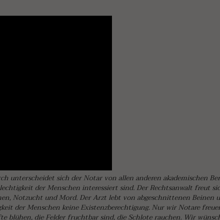
h unterscheidet sich der Notar von allen anderen akademischen Ber
chtigkeit der Menschen interessiert sind. Der Rechtsanwalt freut si
en, Notzucht und Mord. Der Arzt lebt von abgeschnittenen Beinen 
gkeit der Menschen keine Existenzberechtigung. Nur wir Notare freu
e blühen, die Felder fruchtbar sind, die Schlote rauchen. Wir wünsch