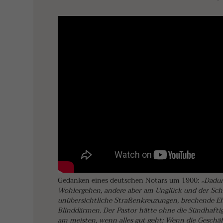
Gedanken eines deutschen Notars um 1900:
„Dadurc
Wohlergehen, andere aber am Unglück und der Schle
unübersichtliche Straßenkreuzungen, brechende Eh
Blinddärmen. Der Pastor hätte ohne die Sündhafti
am meisten, wenn alles gut geht: Wenn die Geschäft