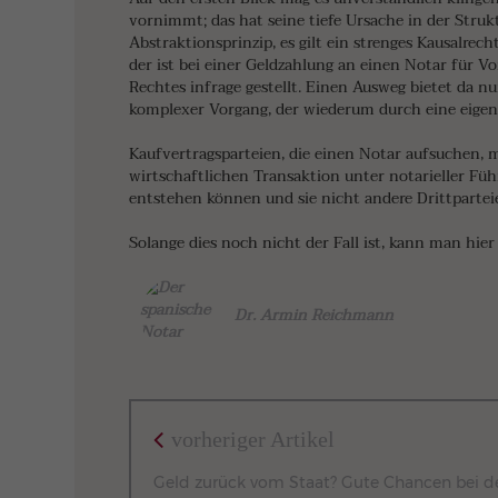
vornimmt; das hat seine tiefe Ursache in der Strukt
Abstraktionsprinzip, es gilt ein strenges Kausalre
der ist bei einer Geldzahlung an einen Notar für V
Rechtes infrage gestellt. Einen Ausweg bietet da nu
komplexer Vorgang, der wiederum durch eine eigene
Kaufvertragsparteien, die einen Notar aufsuchen, m
wirtschaftlichen Transaktion unter notarieller Führ
entstehen können und sie nicht andere Drittparteie
Solange dies noch nicht der Fall ist, kann man hi
Dr. Armin Reichmann
vorheriger Artikel
Geld zurück vom Staat? Gute Chancen bei d