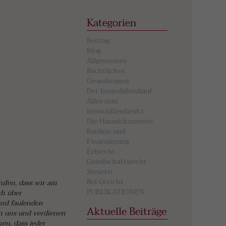
Kategorien
Beitrag
Blog
Allgemeines
Rechtliches
Grundwissen
Der Immobilienkauf
Alles zum
Immobilienbesitz
Die Hausdokumente
Banken und
Finanzierung
Erbrecht
Gesellschaftsrecht
Steuern
Bei Gericht
ufen, dass wir am
PUBLIKATIONEN
ch über
und faulenden
Aktuelle Beiträge
en uns und verdienen
en, dass jeder