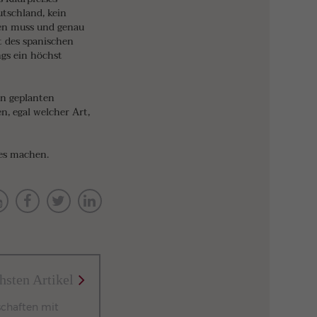
utschland, kein
aben muss und genau
t des spanischen
ngs ein höchst
en geplanten
n, egal welcher Art,
tes machen.
hsten Artikel
lschaften mit