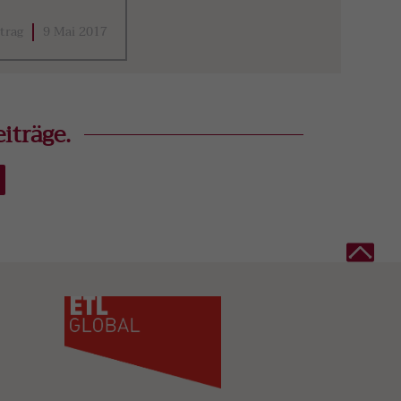
trag
9 Mai 2017
iträge.