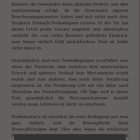
könnten die Gemeinden keine plusvalía fordern, was aber
routinemässig erfolgt, da die Gemeinden eigenen
Berechnungsparameter haben und sich nicht nach dem
Vergleich Einkaufs/Verkaufspreis richten. In der Tat hat
dieses Urteil große Unruhe ausgelöst und allenthalben
entsteht der von vielen Beratern geförderte Eindruck,
man könne einfach Geld zurückfordern. Dem ist leider
nicht (ganz) so.
Grundsätzlich sind zwei Vorbedingungen zu erfüllen: zum
einen der Nachweis, dass zwischen dem seinerzeitigen
Erwerb und späteren Verkauf kein Wertzuwachs erzielt
wurde und zum anderen, dass noch keine Verjährung
eingetreten ist. Die Verjährung tritt ein vier Jahre nach
Abschluss des Verkaufsvorgangs +30 Tage, weil in dieser
Frist grundsätzlich die Wertzuwachssteuer bezahlt
werden muss. Letzteres ist leicht zu errechnen.
Problematisch ist natürlich die erste Bedingung und zwar
ganz einfach, weil die Beweispflicht beim
Steuerpflichtigen liegt. Hier aber liegen die wirklichen
Probleme. Die einfache Vorlage der Einkaufs-und