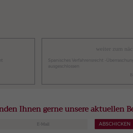
weiter zum näc
ht
Spanisches Verfahrensrecht -Überraschun
ausgeschlossen
B
nden Ihnen gerne unsere aktuellen Be
ABSCHICKEN