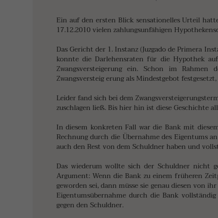
Ein auf den ersten Blick sensationelles Urteil hat
17.12.2010 vielen zahlungsunfähigen Hypothekensc
Das Gericht der 1. Instanz (Juzgado de Primera Ins
konnte die Darlehensraten für die Hypothek auf
Zwangsversteigerung ein. Schon im Rahmen de
Zwangsversteig erung als Mindestgebot festgesetzt
Leider fand sich bei dem Zwangsversteigerungsterm
zuschlagen ließ. Bis hier hin ist diese Geschichte a
In diesem konkreten Fall war die Bank mit diesem 
Rechnung durch die Übernahme des Eigentums an d
auch den Rest von dem Schuldner haben und vollst
Das wiederum wollte sich der Schuldner nicht ge
Argument: Wenn die Bank zu einem früheren Zeitp
geworden sei, dann müsse sie genau diesen von ihr 
Eigentumsübernahme durch die Bank vollständig z
gegen den Schuldner.