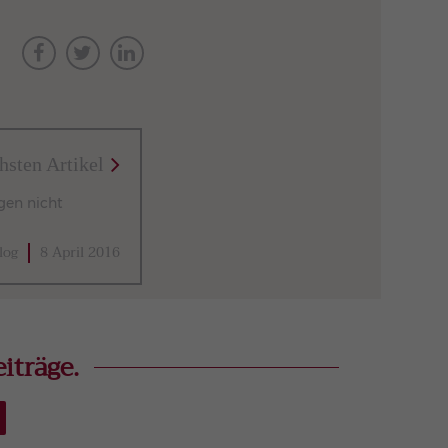
hsten Artikel
gen nicht
log
8 April 2016
iträge.