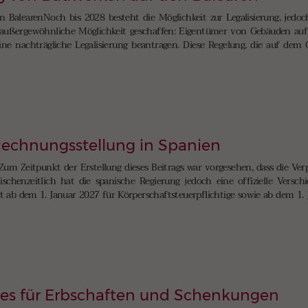
 BalearenNoch bis 2028 besteht die Möglichkeit zur Legalisierung, jedoc
 außergewöhnliche Möglichkeit geschaffen: Eigentümer von Gebäuden auf
e nachträgliche Legalisierung beantragen. Diese Regelung, die auf dem 
 Rechnungsstellung in Spanien
Zum Zeitpunkt der Erstellung dieses Beitrags war vorgesehen, dass die Ve
schenzeitlich hat die spanische Regierung jedoch eine offizielle Versch
ab dem 1. Januar 2027 für Körperschaftsteuerpflichtige sowie ab dem 1. J
ies für Erbschaften und Schenkungen