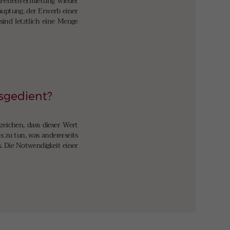
 Ferienvermietung wieder
auptung, der Erwerb einer
sind letztlich eine Menge
usgedient?
zeichen, dass dieser Wert
 zu tun, was andererseits
s. Die Notwendigkeit einer