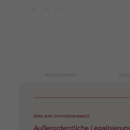
DE
ES
EN
WILLKOMMEN
TEA
Alles zum Immobilienbesitz
Außerordentliche Legalisieru