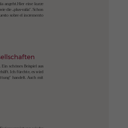
a angeht.Hier eine kurze
ie die „plus-valía“. Schon
puesto sobre el incremento
ellschaften
 Ein schönes Beispiel aus
lft. Ich fürchte, es wird
üttung” handelt. Auch mit