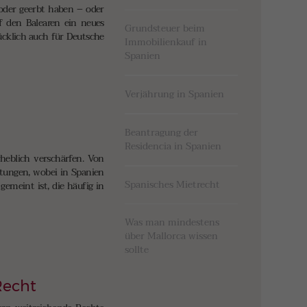
 oder geerbt haben – oder
uf den Balearen ein neues
Grundsteuer beim
ücklich auch für Deutsche
Immobilienkauf in
Spanien
Verjährung in Spanien
Beantragung der
Residencia in Spanien
heblich verschärfen. Von
tungen, wobei in Spanien
Spanisches Mietrecht
emeint ist, die häufig in
Was man mindestens
über Mallorca wissen
sollte
Recht