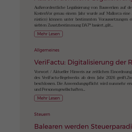
Außerordentliche Legalisierung von Bauwerken auf den
KostenVor genau einem Jahr wurde auf Mallorca eine
rústico) können unter bestimmten Voraussetzungen ein
siebten Zusatzbestimmung DA7ª basiert, gilt...
Mehr Lesen
Allgemeines
VeriFactu: Digitalisierung der
Vorwort / Aktueller Hinweis zur zeitlichen Einordnung
des VeriFactu-Regelwerks ab dem Jahr 2026 greift.Zwi
beschlossen. Die Anwendungspflicht wird nunmehr erst 
und Personengesellschaften...
Mehr Lesen
Steuern
Balearen werden Steuerparad