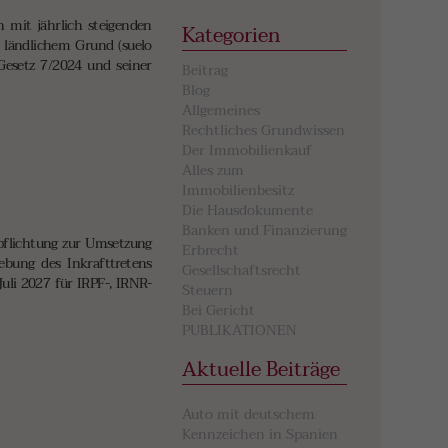
h mit jährlich steigenden
Kategorien
 ländlichem Grund (suelo
Gesetz 7/2024 und seiner
Beitrag
Blog
Allgemeines
Rechtliches Grundwissen
Der Immobilienkauf
Alles zum
Immobilienbesitz
Die Hausdokumente
Banken und Finanzierung
rpflichtung zur Umsetzung
Erbrecht
iebung des Inkrafttretens
Gesellschaftsrecht
uli 2027 für IRPF-, IRNR-
Steuern
Bei Gericht
PUBLIKATIONEN
Aktuelle Beiträge
Auto mit deutschem
Kennzeichen in Spanien