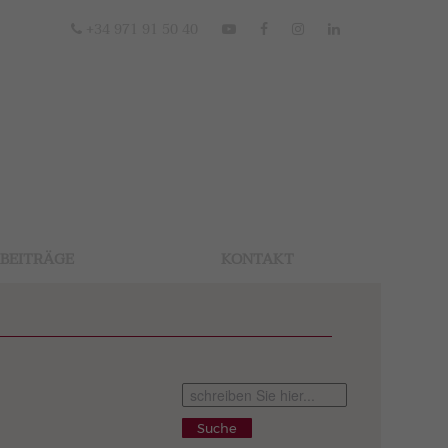
+34 971 91 50 40
BEITRÄGE
KONTAKT
Suche