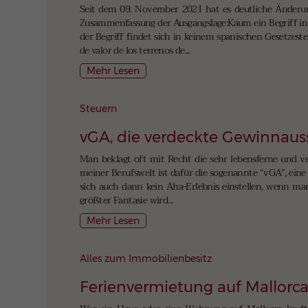
Seit dem 09. November 2021 hat es deutliche Änderung
Zusammenfassung der Ausgangslage:Kaum ein Begriff in d
der Begriff findet sich in keinem spanischen Gesetzeste
de valor de los terrenos de...
Mehr Lesen
Steuern
vGA, die verdeckte Gewinnaus
Man beklagt oft mit Recht die sehr lebensferne und ver
meiner Berufswelt ist dafür die sogenannte “vGA”, eine
sich auch dann kein Aha-Erlebnis einstellen, wenn ma
größter Fantasie wird...
Mehr Lesen
Alles zum Immobilienbesitz
Ferienvermietung auf Mallorc