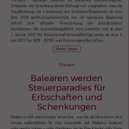
Vorwort / Aktueller Hinweis zur zeitlichen EinordnungZum
Zeitpunkt der Erstellung dieses Beitrags war vorgesehen, dass die
Verpflichtung zur Umsetzung des VeriFactu-Regelwerks ab dem
Jahr 2026 greift.Zwischenzeitlich hat die spanische Regierung
jedoch eine offizielle Verschiebung des Inkrafttretens
beschlossen. Die Anwendungspflicht wird nunmehr erst ab dem
1. Januar 2027 für Körperschaftsteuerpflichtige sowie ab dem 1.
Juli 2027 für IRPF-, IRNR- und Personengesellschaften...
Mehr Lesen
Steuern
Balearen werden
Steuerparadies für
Erbschaften und
Schenkungen
Mallorca erbt und schenkt steuerfrei - was Sie als Deutsche/r jetzt
wissen solltenWenn Sie eine Immobilie auf Mallorca besitzen
oder geerbt haben – oder überlegen, sie an Ihre Kinder oder Ihren