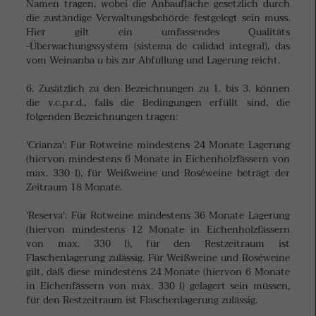
Namen tragen, wobei die Anbaufläche gesetzlich durch
die zuständige Verwaltungsbehörde festgelegt sein muss.
Hier gilt ein umfassendes Qualitäts
-Überwachungssystem (sistema de calidad integral), das
vom Weinanba u bis zur Abfüllung und Lagerung reicht.
6. Zusätzlich zu den Bezeichnungen zu 1. bis 3. können
die v.c.p.r.d., falls die Bedingungen erfüllt sind, die
folgenden Bezeichnungen tragen:
'Crianza': Für Rotweine mindestens 24 Monate Lagerung
(hiervon mindestens 6 Monate in Eichenholzfässern von
max. 330 l), für Weißweine und Roséweine beträgt der
Zeitraum 18 Monate.
'Reserva': Für Rotweine mindestens 36 Monate Lagerung
(hiervon mindestens 12 Monate in Eichenholzfässern
von max. 330 l), für den Restzeitraum ist
Flaschenlagerung zulässig. Für Weißweine und Roséweine
gilt, daß diese mindestens 24 Monate (hiervon 6 Monate
in Eichenfässern von max. 330 l) gelagert sein müssen,
für den Restzeitraum ist Flaschenlagerung zulässig.