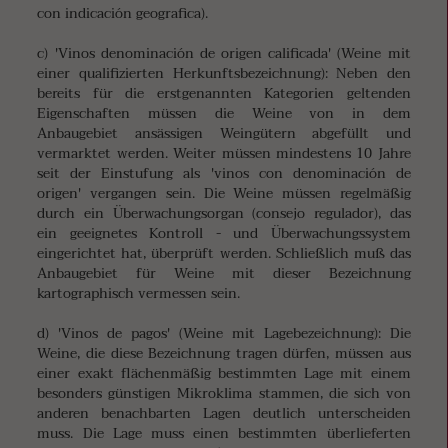
con indicación geografica).
c) 'Vinos denominación de origen calificada' (Weine mit
einer qualifizierten Herkunftsbezeichnung): Neben den
bereits für die erstgenannten Kategorien geltenden
Eigenschaften müssen die Weine von in dem
Anbaugebiet ansässigen Weingütern abgefüllt und
vermarktet werden. Weiter müssen mindestens 10 Jahre
seit der Einstufung als 'vinos con denominación de
origen' vergangen sein. Die Weine müssen regelmäßig
durch ein Überwachungsorgan (consejo regulador), das
ein geeignetes Kontroll - und Überwachungssystem
eingerichtet hat, überprüft werden. Schließlich muß das
Anbaugebiet für Weine mit dieser Bezeichnung
kartographisch vermessen sein.
d) 'Vinos de pagos' (Weine mit Lagebezeichnung): Die
Weine, die diese Bezeichnung tragen dürfen, müssen aus
einer exakt flächenmäßig bestimmten Lage mit einem
besonders günstigen Mikroklima stammen, die sich von
anderen benachbarten Lagen deutlich unterscheiden
muss. Die Lage muss einen bestimmten überlieferten