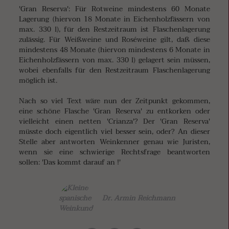
'Gran Reserva': Für Rotweine mindestens 60 Monate
Lagerung (hiervon 18 Monate in Eichenholzfässern von
max. 330 l), für den Restzeitraum ist Flaschenlagerung
zulässig. Für Weißweine und Roséweine gilt, daß diese
mindestens 48 Monate (hiervon mindestens 6 Monate in
Eichenholzfässern von max. 330 l) gelagert sein müssen,
wobei ebenfalls für den Restzeitraum Flaschenlagerung
möglich ist.
Nach so viel Text wäre nun der Zeitpunkt gekommen,
eine schöne Flasche 'Gran Reserva' zu entkorken oder
vielleicht einen netten 'Crianza'? Der 'Gran Reserva'
müsste doch eigentlich viel besser sein, oder? An dieser
Stelle aber antworten Weinkenner genau wie Juristen,
wenn sie eine schwierige Rechtsfrage beantworten
sollen: 'Das kommt darauf an !'
Dr. Armin Reichmann