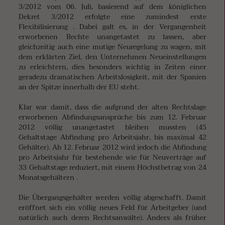
3/2012 vom 06. Juli, basierend auf dem königlichen
Dekret 3/2012 erfolgte eine zumindest erste
Flexibilisierung . Dabei galt es, in der Vergangenheit
erworbenen Rechte unangetastet zu lassen, aber
gleichzeitig auch eine mutige Neuregelung zu wagen, mit
dem erklärten Ziel, den Unternehmen Neueinstellungen
zu erleichtern, dies besonders wichtig in Zeiten einer
geradezu dramatischen Arbeitslosigkeit, mit der Spanien
an der Spitze innerhalb der EU steht.
Klar war damit, dass die aufgrund der alten Rechtslage
erworbenen Abfindungsansprüche bis zum 12. Februar
2012 völlig unangetastet bleiben mussten (45
Gehaltstage Abfindung pro Arbeitsjahr, bis maximal 42
Gehälter). Ab 12. Februar 2012 wird jedoch die Abfindung
pro Arbeitsjahr für bestehende wie für Neuverträge auf
33 Gehaltstage reduziert, mit einem Höchstbetrag von 24
Monatsgehältern .
Die Übergangsgehälter werden völlig abgeschafft. Damit
eröffnet sich ein völlig neues Feld für Arbeitgeber (und
natürlich auch deren Rechtsanwälte). Anders als früher