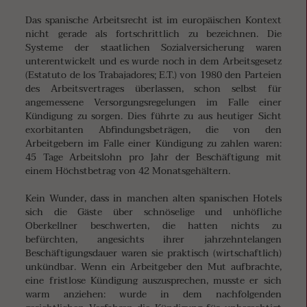
Das spanische Arbeitsrecht ist im europäischen Kontext
nicht gerade als fortschrittlich zu bezeichnen. Die
Systeme der staatlichen Sozialversicherung waren
unterentwickelt und es wurde noch in dem Arbeitsgesetz
(Estatuto de los Trabajadores; E.T.) von 1980 den Parteien
des Arbeitsvertrages überlassen, schon selbst für
angemessene Versorgungsregelungen im Falle einer
Kündigung zu sorgen. Dies führte zu aus heutiger Sicht
exorbitanten Abfindungsbeträgen, die von den
Arbeitgebern im Falle einer Kündigung zu zahlen waren:
45 Tage Arbeitslohn pro Jahr der Beschäftigung mit
einem Höchstbetrag von 42 Monatsgehältern.
Kein Wunder, dass in manchen alten spanischen Hotels
sich die Gäste über schnöselige und unhöfliche
Oberkellner beschwerten, die hatten nichts zu
befürchten, angesichts ihrer jahrzehntelangen
Beschäftigungsdauer waren sie praktisch (wirtschaftlich)
unkündbar. Wenn ein Arbeitgeber den Mut aufbrachte,
eine fristlose Kündigung auszusprechen, musste er sich
warm anziehen: wurde in dem nachfolgenden