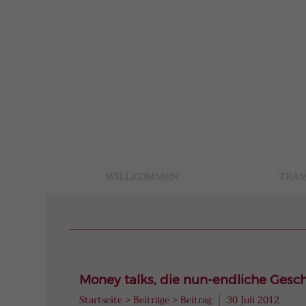
WILLKOMMEN
TEA
Money talks, die nun-endliche Gesc
Startseite
>
Beiträge
>
Beitrag
30 Juli 2012