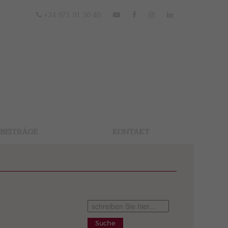
+34 971 91 50 40
BEITRÄGE
KONTAKT
Suche