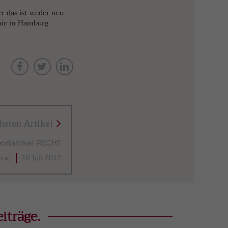
r das ist weder neu
nie in Hamburg
hsten Artikel
ortartikel: RECHT
trag
16 Juli 2012
iträge.