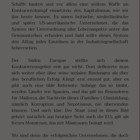
Schiffe bauten und vor allem eine weitere Waffe im
Konkurrenzkampf einsetzten: den Kapitalismus, wie wir
ihn heute kennen. Es waren britische, niederländische
und später US-amerikanische Unternehmer, die das
System der Unterordnung aller Lebensaspekte unter das
Gewinnstreben erfanden und bald sollte dieses System
den Alltag jedes Einzelnen in der Industriegesellschaft
beherrschen.
Der Süden Europas stellte sich diesem
Konkurrenzangebot erst gar nicht. Dort definierte man
sich weiter eher über seine sozialen Bindungen als über
den beruflichen Erfolg. Klingt erst einmal gut, aber es
gibt auch eine üble Kehrseite: Solange das so bleibt,
werden Länder wie Spanien, und das gilt im Besonderen
für Mallorca, die Nachteile dieser (Familien-) Clanbildung,
nämlich Korruption und Nepotismus, nie überwinden
können. Und auch klar: Der Staat (und in dieses Bild
gehört natürlich aus heutiger Sicht auch die EU), gilt als
fernes Monstrum, das mit Misstrauen beäugt wird.
Wo sind denn die erfolgreichen Unternehmen, die doch