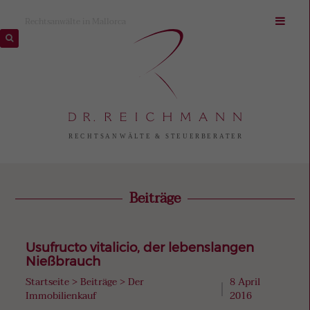
Rechtsanwälte in Mallorca
Beiträge
Usufructo vitalicio, der lebenslangen
Nießbrauch
Startseite
>
Beiträge
>
Der
8 April
Immobilienkauf
2016