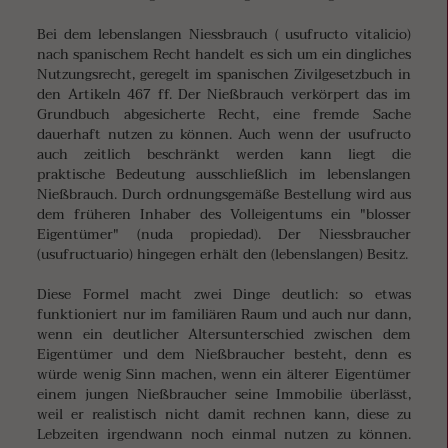
Bei dem lebenslangen Niessbrauch ( usufructo vitalicio)
nach spanischem Recht handelt es sich um ein dingliches
Nutzungsrecht, geregelt im spanischen Zivilgesetzbuch in
den Artikeln 467 ff. Der Nießbrauch verkörpert das im
Grundbuch abgesicherte Recht, eine fremde Sache
dauerhaft nutzen zu können. Auch wenn der usufructo
auch zeitlich beschränkt werden kann liegt die
praktische Bedeutung ausschließlich im lebenslangen
Nießbrauch. Durch ordnungsgemäße Bestellung wird aus
dem früheren Inhaber des Volleigentums ein "blosser
Eigentümer" (nuda propiedad). Der Niessbraucher
(usufructuario) hingegen erhält den (lebenslangen) Besitz.
Diese Formel macht zwei Dinge deutlich: so etwas
funktioniert nur im familiären Raum und auch nur dann,
wenn ein deutlicher Altersunterschied zwischen dem
Eigentümer und dem Nießbraucher besteht, denn es
würde wenig Sinn machen, wenn ein älterer Eigentümer
einem jungen Nießbraucher seine Immobilie überlässt,
weil er realistisch nicht damit rechnen kann, diese zu
Lebzeiten irgendwann noch einmal nutzen zu können.