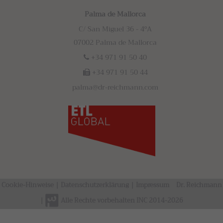
Palma de Mallorca
C/ San Miguel 36 - 4ºA
07002 Palma de Mallorca
+34 971 91 50 40
+34 971 91 50 44
palma@dr-reichmann.com
Cookie-Hinweise
|
Datenschutzerklärung
|
Impressum
Dr. Reichmann
|
Alle Rechte vorbehalten INC 2014-2026