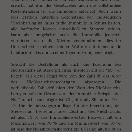
erwirbt hat ihm der Gesetzgeber auch die vollständige
Kostentragung für die Immobilie auferlegt. Auch wenn
dies letztlich natürlich Gegenstand der individuellen
Vereinbarung ist, muss er die Immobilie in Schuss halten,
alle laufenden Kosten einschließlich Steuern zahlen,
kann aber umgekehrt auch die Immobilie jederzeit
vermieten un d die Mieten vereinnahmen, dies im
Unterschied zu einem reinen Wohnre cht (derecho de
habitación), das nur zu einer Eigennutzung berechtigt.
Sowohl die Bestellung als auch die Löschung des
Nießbrauchs ist steuerpflichtig. Insofern gilt die "89 - er
Regel". Mit dieser Regel wird von der Zahl 89 das Alter
des Nießbrauchsberechtigten abgezogen. Die
verbleibende Zahl defi niert den Wert des Nießbrauchs,
bezogen auf den Gesamtwert der Immobilie. Beispiel: der
Nießbrauchsberechtigte ist 70 Jahre alt, 89 minus 70 =
19. Die Be messungsgrundlage für die Berechnung der
Steuern auf Bestellung oder Löschung des Nießbrauchs
ist also 19 % des Immobilienwertes. Insoweit gilt ein
Maximalwert von 70 % und ein Minimalwert von 10 %,
ist also der Niessbrauchsberechtigte 85 Jahre alt, bleibt es