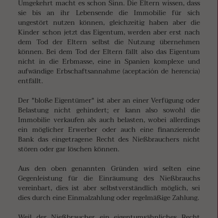
Umgekehrt macht es schon Sinn. Die Eltern wissen, dass
sie bis an ihr Lebensende die Immobilie für sich
ungestört nutzen können, gleichzeitig haben aber die
Kinder schon jetzt das Eigentum, werden aber erst nach
dem Tod der Eltern selbst die Nutzung übernehmen
können. Bei dem Tod der Eltern fällt also das Eigentum
nicht in die Erbmasse, eine in Spanien komplexe und
aufwändige Erbschaftsannahme (aceptación de herencia)
entfällt.
Der "bloße Eigentümer" ist aber an einer Verfügung oder
Belastung nicht gehindert; er kann also sowohl die
Immobilie verkaufen als auch belasten, wobei allerdings
ein möglicher Erwerber oder auch eine finanzierende
Bank das eingetragene Recht des Nießbrauchers nicht
stören oder gar löschen können.
Aus den oben genannten Gründen wird selten eine
Gegenleistung für die Einräumung des Nießbrauchs
vereinbart, dies ist aber selbstverständlich möglich, sei
dies durch eine Einmalzahlung oder regelmäßige Zahlung.
Weil der Nießbraucher ein eigentumsähnliches Recht