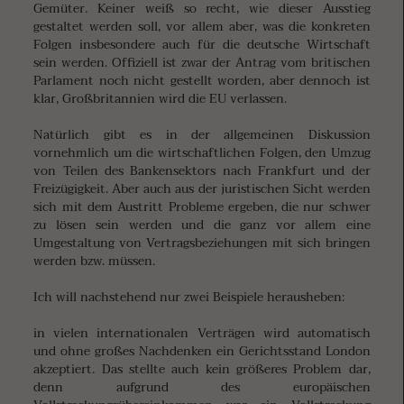
Gemüter. Keiner weiß so recht, wie dieser Ausstieg
gestaltet werden soll, vor allem aber, was die konkreten
Folgen insbesondere auch für die deutsche Wirtschaft
sein werden. Offiziell ist zwar der Antrag vom britischen
Parlament noch nicht gestellt worden, aber dennoch ist
klar, Großbritannien wird die EU verlassen.
Natürlich gibt es in der allgemeinen Diskussion
vornehmlich um die wirtschaftlichen Folgen, den Umzug
von Teilen des Bankensektors nach Frankfurt und der
Freizügigkeit. Aber auch aus der juristischen Sicht werden
sich mit dem Austritt Probleme ergeben, die nur schwer
zu lösen sein werden und die ganz vor allem eine
Umgestaltung von Vertragsbeziehungen mit sich bringen
werden bzw. müssen.
Ich will nachstehend nur zwei Beispiele herausheben:
in vielen internationalen Verträgen wird automatisch
und ohne großes Nachdenken ein Gerichtsstand London
akzeptiert. Das stellte auch kein größeres Problem dar,
denn aufgrund des europäischen