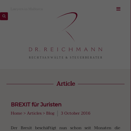
Lawyers in Mallorca
Article
BREXIT für Juristen
Home
>
Articles
>
Blog
3 October 2016
Der Brexit beschäftigt nun schon seit Monaten die