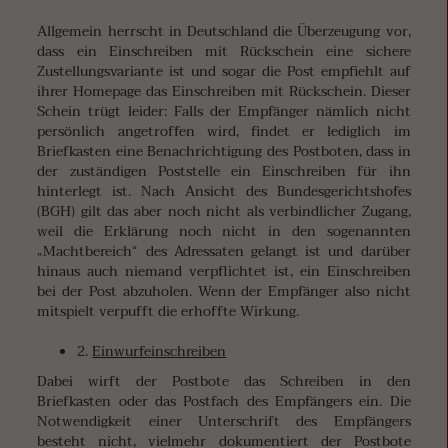
Allgemein herrscht in Deutschland die Überzeugung vor,
dass ein Einschreiben mit Rückschein eine sichere
Zustellungsvariante ist und sogar die Post empfiehlt auf
ihrer Homepage das Einschreiben mit Rückschein. Dieser
Schein trügt leider: Falls der Empfänger nämlich nicht
persönlich angetroffen wird, findet er lediglich im
Briefkasten eine Benachrichtigung des Postboten, dass in
der zuständigen Poststelle ein Einschreiben für ihn
hinterlegt ist. Nach Ansicht des Bundesgerichtshofes
(BGH) gilt das aber noch nicht als verbindlicher Zugang,
weil die Erklärung noch nicht in den sogenannten
„Machtbereich“ des Adressaten gelangt ist und darüber
hinaus auch niemand verpflichtet ist, ein Einschreiben
bei der Post abzuholen. Wenn der Empfänger also nicht
mitspielt verpufft die erhoffte Wirkung.
2.
Einwurfeinschreiben
Dabei wirft der Postbote das Schreiben in den
Briefkasten oder das Postfach des Empfängers ein. Die
Notwendigkeit einer Unterschrift des Empfängers
besteht nicht, vielmehr dokumentiert der Postbote