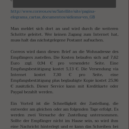
http://www.correos.es/ss/Satellite/site/pagina-
elegrama_cartas_documentos/sidioma=en_GB
Man meldet sich dort an und wird durch die weiteren
Schritte geleitet. Wer keinen Zugang zum Internet hat,
muss halt das nächstgelegene Postamt aufsuchen.
Correos wird dann diesen Brief an die Wohnadresse des
Empfängers zustellen. Die Kosten belaufen sich auf 7,62
Euro zzgl. 0,94 € pro versendete Seite. Eine
Empfangsbestätigung kostet 5,13 €. Die Versendung via
Internet kostet 7,30 € pro Seite, eine
Empfangsbestätigung plus beglaubigte Kopie kostet 25,96
€ zusätzlich. Dieser Service kann mit Kreditkarte oder
Paypal bezahlt werden.
Ein Vorteil ist die Schnelligkeit der Zustellung, die
entweder am gleichen oder am folgenden Tage erfolgt. Es
werden zwei Versuche der Zustellung unternommen.
Sollte der Empfänger nicht im Hause sein, so wird ihm
eine Nachricht hinterlegt und er kann das Schreiben bei