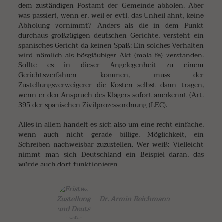
dem zuständigen Postamt der Gemeinde abholen. Aber
was passiert, wenn er, weil er evtl. das Unheil ahnt, keine
Abholung vornimmt? Anders als die in dem Punkt
durchaus großzügigen deutschen Gerichte, versteht ein
spanisches Gericht da keinen Spaß: Ein solches Verhalten
wird nämlich als bösgläubiger Akt (mala fe) verstanden.
Sollte es in dieser Angelegenheit zu einem
Gerichtsverfahren kommen, muss der
Zustellungsverweigerer die Kosten selbst dann tragen,
wenn er den Anspruch des Klägers sofort anerkennt (Art.
395 der spanischen Zivilprozessordnung (LEC).
Alles in allem handelt es sich also um eine recht einfache,
wenn auch nicht gerade billige, Möglichkeit, ein
Schreiben nachweisbar zuzustellen. Wer weiß: Vielleicht
nimmt man sich Deutschland ein Beispiel daran, das
würde auch dort funktionieren...
Dr. Armin Reichmann