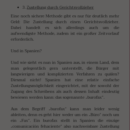
3.
Zustellung durch Gerichtsvollzieher
Eine noch sichere Methode gibt es nur für deutlich mehr
Geld: Die Zustellung durch einen Gerichtsvollzieher.
Dabei handelt es sich allerdings auch um die
aufwendigste Methode, zudem ist ein großer Zeitvorlauf
erforderlich.
Und in Spanien?
Und wie sieht es nun in Spanien aus, in einem Land, dem
man gelegentlich gern unterstellt, die Bürger mit
langwierigen und komplizierten Verfahren zu quälen?
Diesmal nicht! Spanien hat eine relativ einfache
Zustellungsmöglichkeit eingerichtet, mit der sowohl der
Zugang des Schreibens als auch dessen Inhalt eindeutig
bewiesen werden kann: das sogenannte „burofax“.
Aus dem Begriff „burofax“ kann man leider wenig
ableiten, denn es geht hier weder um ein „Büro“ noch um
ein „Fax“. Ein burofax stellt in Spanien die einzige
„comunicación fehaciente“ also nachweisbare Zustellung