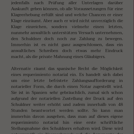
jedenfalls nach Prüfung aller Unterlagen darüber
Auskunft geben können, ob alle Voraussetzungen für eine
Klageerhebung erfüllt sind und welche Chancen er einer
Klage einräumt. Aber auch er wird nicht unverzüglich die
Klage einreichen, sondern vielmehr einen letzten,
nunmehr anwaltlich unterstützen Versuch unternehmen,
den Schuldner doch noch zur Zahlung zu bewegen.
Immerhin ist es nicht ganz ausgeschlossen, dass ein
anwaltliches Schreiben doch etwas mehr Eindruck
macht, als die private Mahnung eines Gläubigers.
Alternativ räumt das spanische Recht die Möglichkeit
eines requerimiento notarial ein. Es handelt sich dabei
um eine letzte befristete Zahlungsaufforderung in
notarieller Form, die durch einen Notar zugestellt wird.
Sie ist in Spanien sehr gebräuchlich, zumal sich schon
aufgrund der notariellen Zustellung der Druck auf den
Schuldner weiter erhöht und zudem innerhalb von 48
Stunden beantwortet werden sollte. So kann man
immerhin davon ausgehen, dass man auf dieses eigene
requerimiento notarial hin eine erste schriftliche
Stellungnahme des Schuldners erhalten wird. Diese wird