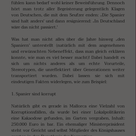
fühlen kann bedarf wohl keiner Beweisführung. Dennoch
hört man trotz aller Begeisterung gelegentlich Klagen
von Deutschen, die mit dem Seufzer enden: „Die Spanier
sind halt anders' und dann resignierend: „In Deutschland
wäre das nicht passiert.'
Was hat man nicht alles über die Jahre hinweg „den
Spaniern' unterstellt (natürlich mit dem angenehmen
und erwünschten Nebeneffekt, dass man gleich erklären
konnte, wie man es viel besser macht)! Dabei handelt es
sich um nichts anderes als um echte Vorurteile,
Stereotypen, die unreflektiert über Generationen weiter
transportiert wurden. Dabei lassen sie sich mit
eindeutigen Fakten widerlegen, wie zum Beispiel:
1. Spanier sind korrupt
Natürlich gibt es gerade in Mallorca eine Vielzahl von
Korruptionsfällen, da wurde bei einer Lokalpolitikerin
eine Kakaodose gefunden, im Garten vergraben, Inhalt:
250.000 Euro in bar. Ein ehemaliger Ministerpräsident
steht vor Gericht und selbst Mitglieder des Königshauses