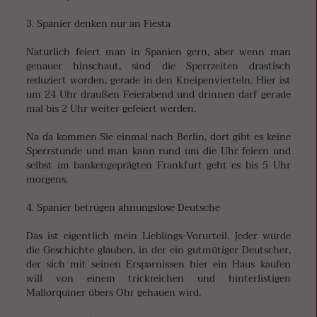
3. Spanier denken nur an Fiesta
Natürlich feiert man in Spanien gern, aber wenn man
genauer hinschaut, sind die Sperrzeiten drastisch
reduziert worden, gerade in den Kneipenvierteln. Hier ist
um 24 Uhr draußen Feierabend und drinnen darf gerade
mal bis 2 Uhr weiter gefeiert werden.
Na da kommen Sie einmal nach Berlin, dort gibt es keine
Sperrstunde und man kann rund um die Uhr feiern und
selbst im bankengeprägten Frankfurt geht es bis 5 Uhr
morgens.
4. Spanier betrügen ahnungslose Deutsche
Das ist eigentlich mein Lieblings-Vorurteil. Jeder würde
die Geschichte glauben, in der ein gutmütiger Deutscher,
der sich mit seinen Ersparnissen hier ein Haus kaufen
will von einem trickreichen und hinterlistigen
Mallorquiner übers Ohr gehauen wird.