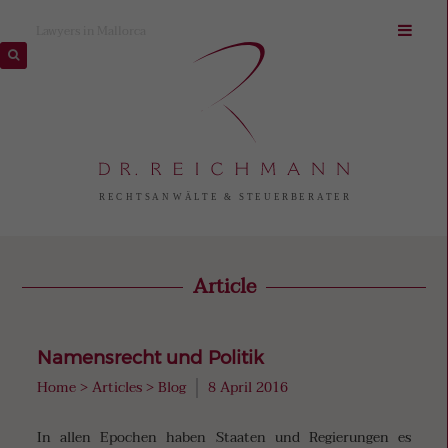
Lawyers in Mallorca
Article
Namensrecht und Politik
Home
>
Articles
>
Blog
8 April 2016
In allen Epochen haben Staaten und Regierungen es