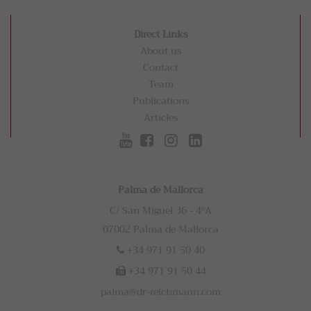
Direct Links
About us
Contact
Team
Publications
Articles
Palma de Mallorca
C/ San Miguel 36 - 4ºA
07002 Palma de Mallorca
+34 971 91 50 40
+34 971 91 50 44
palma@dr-reichmann.com