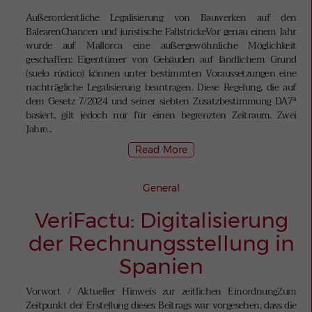
Außerordentliche Legalisierung von Bauwerken auf den
BalearenChancen und juristische FallstrickeVor genau einem Jahr
wurde auf Mallorca eine außergewöhnliche Möglichkeit
geschaffen: Eigentümer von Gebäuden auf ländlichem Grund
(suelo rústico) können unter bestimmten Voraussetzungen eine
nachträgliche Legalisierung beantragen. Diese Regelung, die auf
dem Gesetz 7/2024 und seiner siebten Zusatzbestimmung DA7ª
basiert, gilt jedoch nur für einen begrenzten Zeitraum. Zwei
Jahre...
Read More
General
VeriFactu: Digitalisierung
der Rechnungsstellung in
Spanien
Vorwort / Aktueller Hinweis zur zeitlichen EinordnungZum
Zeitpunkt der Erstellung dieses Beitrags war vorgesehen, dass die