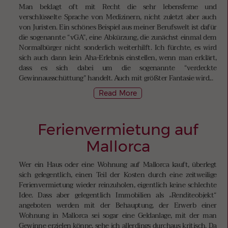
Man beklagt oft mit Recht die sehr lebensferne und
verschlüsselte Sprache von Medizinern, nicht zuletzt aber auch
von Juristen. Ein schönes Beispiel aus meiner Berufswelt ist dafür
die sogenannte “vGA”, eine Abkürzung, die zunächst einmal dem
Normalbürger nicht sonderlich weiterhilft. Ich fürchte, es wird
sich auch dann kein Aha-Erlebnis einstellen, wenn man erklärt,
dass es sich dabei um die sogenannte “verdeckte
Gewinnausschüttung” handelt. Auch mit größter Fantasie wird...
Read More
Ferienvermietung auf
Mallorca
Wer ein Haus oder eine Wohnung auf Mallorca kauft, überlegt
sich gelegentlich, einen Teil der Kosten durch eine zeitweilige
Ferienvermietung wieder reinzuholen, eigentlich keine schlechte
Idee. Dass aber gelegentlich Immobilien als „Renditeobjekt“
angeboten werden mit der Behauptung, der Erwerb einer
Wohnung in Mallorca sei sogar eine Geldanlage, mit der man
Gewinne erzielen könne, sehe ich allerdings durchaus kritisch. Da