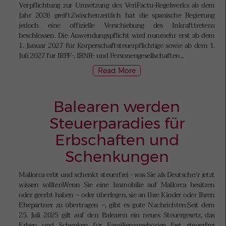
Verpflichtung zur Umsetzung des VeriFactu-Regelwerks ab dem
Jahr 2026 greift.Zwischenzeitlich hat die spanische Regierung
jedoch eine offizielle Verschiebung des Inkrafttretens
beschlossen. Die Anwendungspflicht wird nunmehr erst ab dem
1. Januar 2027 für Körperschaftsteuerpflichtige sowie ab dem 1.
Juli 2027 für IRPF-, IRNR- und Personengesellschaften...
Read More
Balearen werden
Steuerparadies für
Erbschaften und
Schenkungen
Mallorca erbt und schenkt steuerfrei - was Sie als Deutsche/r jetzt
wissen solltenWenn Sie eine Immobilie auf Mallorca besitzen
oder geerbt haben – oder überlegen, sie an Ihre Kinder oder Ihren
Ehepartner zu übertragen –, gibt es gute Nachrichten:Seit dem
25. Juli 2025 gilt auf den Balearen ein neues Steuergesetz, das
Erben und Schenken für Familienangehörige fast steuerfrei