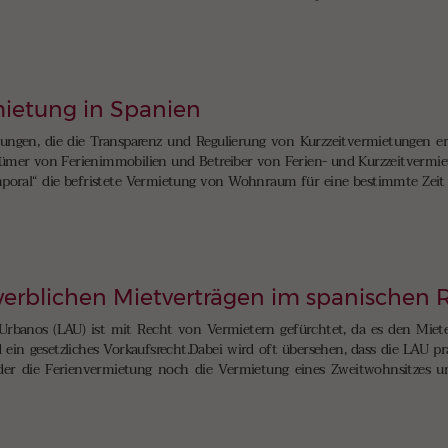
mietung in Spanien
ungen, die die Transparenz und Regulierung von Kurzzeitvermietungen er
ümer von Ferienimmobilien und Betreiber von Ferien- und Kurzzeitvermie
emporal“ die befristete Vermietung von Wohnraum für eine bestimmte Zeit g
erblichen Mietverträgen im spanischen 
Urbanos (LAU) ist mit Recht von Vermietern gefürchtet, da es den Miet
ein gesetzliches Vorkaufsrecht.Dabei wird oft übersehen, dass die LAU pra
der die Ferienvermietung noch die Vermietung eines Zweitwohnsitzes u