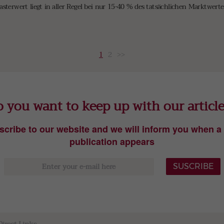
asterwert liegt in aller Regel bei nur 15-40 % des tatsächlichen Marktwert
1
2
>>
 you want to keep up with our articl
scribe to our website and we will inform you when a
publication appears
SUSCRIBE
Direct Links