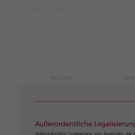
DE
ES
EN
WELCOME
TEA
Außerordentliche Legalisieru
Außerordentliche Legalisierung von Bauwerken auf 