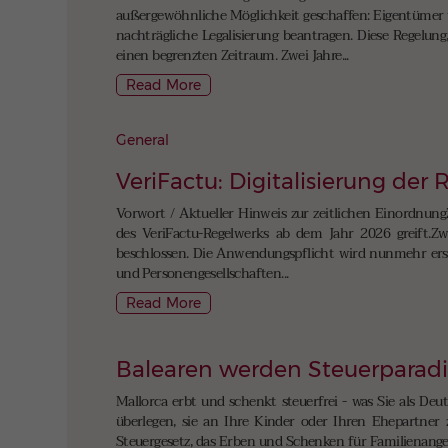
außergewöhnliche Möglichkeit geschaffen: Eigentümer 
nachträgliche Legalisierung beantragen. Diese Regelun
einen begrenzten Zeitraum. Zwei Jahre...
Read More
General
VeriFactu: Digitalisierung der
Vorwort / Aktueller Hinweis zur zeitlichen Einordnung
des VeriFactu-Regelwerks ab dem Jahr 2026 greift.Zwi
beschlossen. Die Anwendungspflicht wird nunmehr erst 
und Personengesellschaften...
Read More
Balearen werden Steuerparad
Mallorca erbt und schenkt steuerfrei - was Sie als Deu
überlegen, sie an Ihre Kinder oder Ihren Ehepartner 
Steuergesetz, das Erben und Schenken für Familienangeh