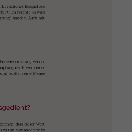
 Ein schönes Beispiel aus
lft. Ich fürchte, es wird
üttung” handelt. Auch mit
 Ferienvermietung wieder
auptung, der Erwerb einer
sind letztlich eine Menge
usgedient?
zeichen, dass dieser Wert
 zu tun, was andererseits