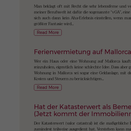
Man beklagt oft mit Recht die sehr lebensferne und ver
meiner Berufswelt ist dafür die sogenannte “vGA”, eine
sich auch dann kein Aha-Erlebnis einstellen, wenn ma
größter Fantasie wird...
Read More
Ferienvermietung auf Mallorc
Wer ein Haus oder eine Wohnung auf Mallorca kauft, ü
reinzuholen, eigentlich keine schlechte Idee. Dass abe
Wohnung in Mallorca sei sogar eine Geldanlage, mit de
Kosten und Steuern zu berücksichtigen...
Read More
Hat der Katasterwert als Beme
(Jetzt kommt der Immobilien
Der Katasterwert (valor catastral) ist die maßgeblich
zumindest teilweise ausgedient hat. Verstehen kann man