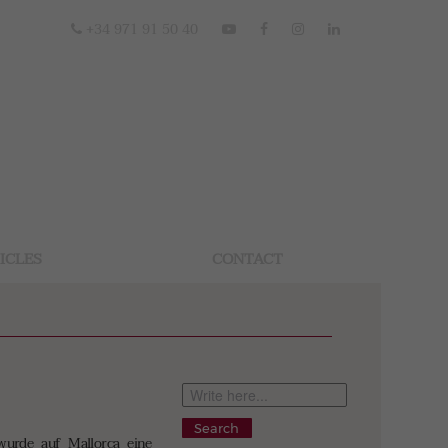
+34 971 91 50 40
ICLES
CONTACT
Search
wurde auf Mallorca eine