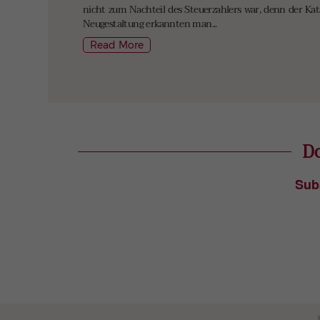
nicht zum Nachteil des Steuerzahlers war, denn der Kat
Neugestaltung erkannten man...
Read More
Do
Sub