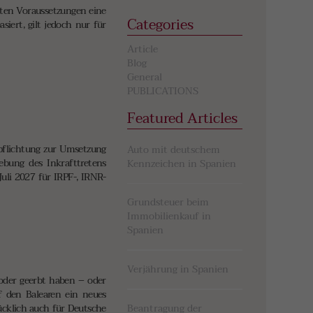
ten Voraussetzungen eine
Categories
iert, gilt jedoch nur für
Article
Blog
General
PUBLICATIONS
Featured Articles
rpflichtung zur Umsetzung
Auto mit deutschem
iebung des Inkrafttretens
Kennzeichen in Spanien
uli 2027 für IRPF-, IRNR-
Grundsteuer beim
Immobilienkauf in
Spanien
Verjährung in Spanien
 oder geerbt haben – oder
uf den Balearen ein neues
ücklich auch für Deutsche
Beantragung der