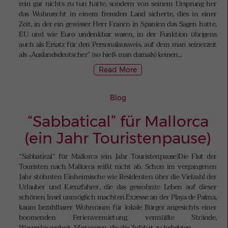
rein gar nichts zu tun hatte, sondern von seinem Ursprung her
das Wohnrecht in einem fremden Land sicherte, dies in einer
Zeit, in der ein gewisser Herr Franco in Spanien das Sagen hatte,
EU und wie Euro undenkbar waren, in der Funktion übrigens
auch als Ersatz für den Personalausweis, auf dem man seinerzeit
als „Auslandsdeutscher“ (so hieß man damals) keinen...
Read More
Blog
“Sabbatical” für Mallorca
(ein Jahr Touristenpause)
“Sabbatical” für Mallorca (ein Jahr Touristenpause)Die Flut der
Touristen nach Mallorca reißt nicht ab. Schon im vergangenen
Jahr stöhnten Einheimische wie Residenten über die Vielzahl der
Urlauber und Kreuzfahrer, die das gewohnte Leben auf dieser
schönen Insel unmöglich machten.Exzesse an der Playa de Palma,
kaum bezahlbarer Wohnraum für lokale Bürger angesichts einer
boomenden Ferienvermietung, vermüllte Strände,
Wasserknappheit, Mietwagen, die die Zufahrt zu beliebten...