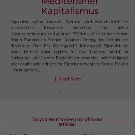
Mediterraner
Kapitalismus
Irgendwie schon komisch, Spanien wird wirtschaftlich als
europäisches Krisenland betrachtet mit hoher
Staatsverschuldung und geringer Effizienz, dabei ist der reichste
Mann Europas ein Spanier, Amancio Ortega, der Gründer der
Textilkette Zara. Ein Widerspruch? Keineswegs! Eigentlich ist
seine Karriere sogar typisch für das "business model" in
Südeuropa , die Gesamt-Produktivität zwar eher unbefriedigend,
aber es gibt sehr erfolgreiche Einzelunternehmer. Grund: Ein seit
Jahrhunderten...
Read More
1
2
>>
Do you want to keep up with our
articles?