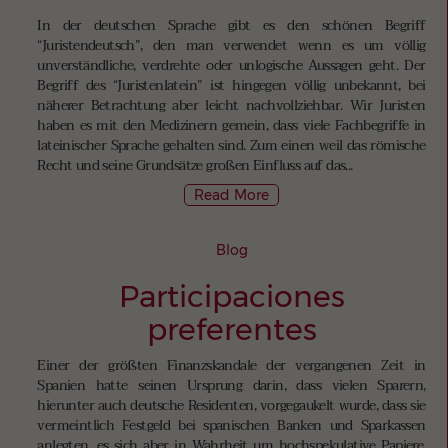
In der deutschen Sprache gibt es den schönen Begriff
“Juristendeutsch”, den man verwendet wenn es um völlig
unverständliche, verdrehte oder unlogische Aussagen geht. Der
Begriff des “Juristenlatein” ist hingegen völlig unbekannt, bei
näherer Betrachtung aber leicht nachvollziehbar. Wir Juristen
haben es mit den Medizinern gemein, dass viele Fachbegriffe in
lateinischer Sprache gehalten sind. Zum einen weil das römische
Recht und seine Grundsätze großen Einfluss auf das...
Read More
Blog
Participaciones
preferentes
Einer der größten Finanzskandale der vergangenen Zeit in
Spanien hatte seinen Ursprung darin, dass vielen Sparern,
hierunter auch deutsche Residenten, vorgegaukelt wurde, dass sie
vermeintlich Festgeld bei spanischen Banken und Sparkassen
anlegten, es sich aber in Wahrheit um hochspekulative Papiere,