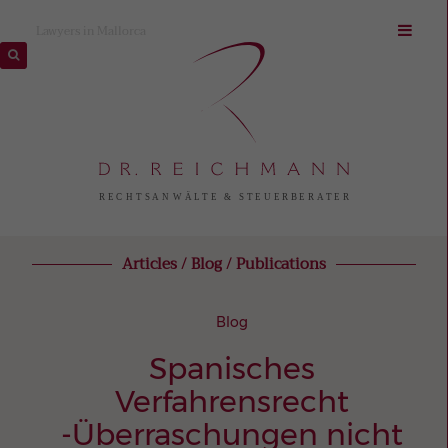
Lawyers in Mallorca
Articles / Blog / Publications
Blog
Spanisches
Verfahrensrecht
-Überraschungen nicht