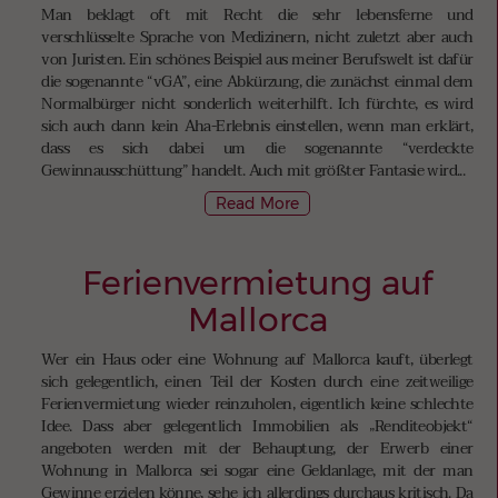
Man beklagt oft mit Recht die sehr lebensferne und
verschlüsselte Sprache von Medizinern, nicht zuletzt aber auch
von Juristen. Ein schönes Beispiel aus meiner Berufswelt ist dafür
die sogenannte “vGA”, eine Abkürzung, die zunächst einmal dem
Normalbürger nicht sonderlich weiterhilft. Ich fürchte, es wird
sich auch dann kein Aha-Erlebnis einstellen, wenn man erklärt,
dass es sich dabei um die sogenannte “verdeckte
Gewinnausschüttung” handelt. Auch mit größter Fantasie wird...
Read More
Ferienvermietung auf
Mallorca
Wer ein Haus oder eine Wohnung auf Mallorca kauft, überlegt
sich gelegentlich, einen Teil der Kosten durch eine zeitweilige
Ferienvermietung wieder reinzuholen, eigentlich keine schlechte
Idee. Dass aber gelegentlich Immobilien als „Renditeobjekt“
angeboten werden mit der Behauptung, der Erwerb einer
Wohnung in Mallorca sei sogar eine Geldanlage, mit der man
Gewinne erzielen könne, sehe ich allerdings durchaus kritisch. Da