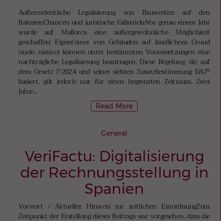
Außerordentliche Legalisierung von Bauwerken auf den
BalearenChancen und juristische FallstrickeVor genau einem Jahr
wurde auf Mallorca eine außergewöhnliche Möglichkeit
geschaffen: Eigentümer von Gebäuden auf ländlichem Grund
(suelo rústico) können unter bestimmten Voraussetzungen eine
nachträgliche Legalisierung beantragen. Diese Regelung, die auf
dem Gesetz 7/2024 und seiner siebten Zusatzbestimmung DA7ª
basiert, gilt jedoch nur für einen begrenzten Zeitraum. Zwei
Jahre...
Read More
General
VeriFactu: Digitalisierung
der Rechnungsstellung in
Spanien
Vorwort / Aktueller Hinweis zur zeitlichen EinordnungZum
Zeitpunkt der Erstellung dieses Beitrags war vorgesehen, dass die