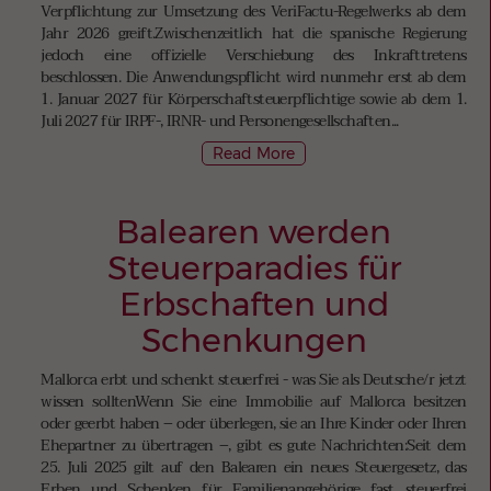
Verpflichtung zur Umsetzung des VeriFactu-Regelwerks ab dem
Jahr 2026 greift.Zwischenzeitlich hat die spanische Regierung
jedoch eine offizielle Verschiebung des Inkrafttretens
beschlossen. Die Anwendungspflicht wird nunmehr erst ab dem
1. Januar 2027 für Körperschaftsteuerpflichtige sowie ab dem 1.
Juli 2027 für IRPF-, IRNR- und Personengesellschaften...
Read More
Balearen werden
Steuerparadies für
Erbschaften und
Schenkungen
Mallorca erbt und schenkt steuerfrei - was Sie als Deutsche/r jetzt
wissen solltenWenn Sie eine Immobilie auf Mallorca besitzen
oder geerbt haben – oder überlegen, sie an Ihre Kinder oder Ihren
Ehepartner zu übertragen –, gibt es gute Nachrichten:Seit dem
25. Juli 2025 gilt auf den Balearen ein neues Steuergesetz, das
Erben und Schenken für Familienangehörige fast steuerfrei