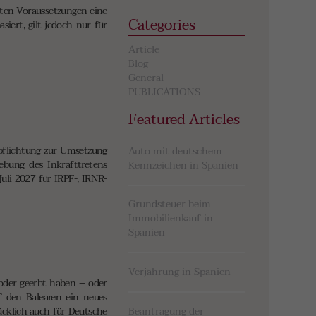
ten Voraussetzungen eine
Categories
iert, gilt jedoch nur für
Article
Blog
General
PUBLICATIONS
Featured Articles
rpflichtung zur Umsetzung
Auto mit deutschem
iebung des Inkrafttretens
Kennzeichen in Spanien
uli 2027 für IRPF-, IRNR-
Grundsteuer beim
Immobilienkauf in
Spanien
Verjährung in Spanien
 oder geerbt haben – oder
uf den Balearen ein neues
ücklich auch für Deutsche
Beantragung der