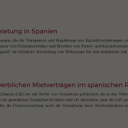
mietung in Spanien
ungen, die die Transparenz und Regulierung von Kurzzeitvermietungen er
ümer von Ferienimmobilien und Betreiber von Ferien- und Kurzzeitvermie
emporal“ die befristete Vermietung von Wohnraum für eine bestimmte Zeit g
erblichen Mietverträgen im spanischen 
Urbanos (LAU) ist mit Recht von Vermietern gefürchtet, da es den Miet
ein gesetzliches Vorkaufsrecht.Dabei wird oft übersehen, dass die LAU pra
der die Ferienvermietung noch die Vermietung eines Zweitwohnsitzes u