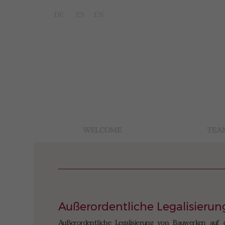
DE
ES
EN
WELCOME
TEA
Außerordentliche Legalisieru
Außerordentliche Legalisierung von Bauwerken auf 