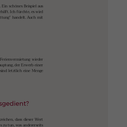
 Ein schönes Beispiel aus
lft. Ich fürchte, es wird
üttung” handelt. Auch mit
 Ferienvermietung wieder
auptung, der Erwerb einer
sind letztlich eine Menge
usgedient?
zeichen, dass dieser Wert
 zu tun, was andererseits