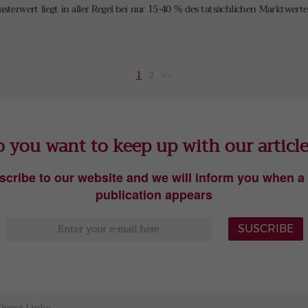
asterwert liegt in aller Regel bei nur 15-40 % des tatsächlichen Marktwert
1
2
>>
 you want to keep up with our articl
scribe to our website and we will inform you when a
publication appears
SUSCRIBE
Direct Links