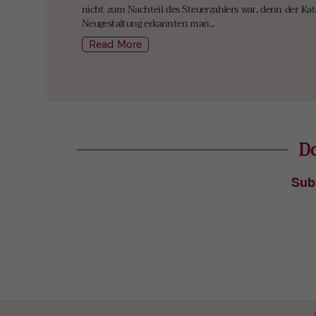
nicht zum Nachteil des Steuerzahlers war, denn der Kat
Neugestaltung erkannten man...
Read More
Do
Sub