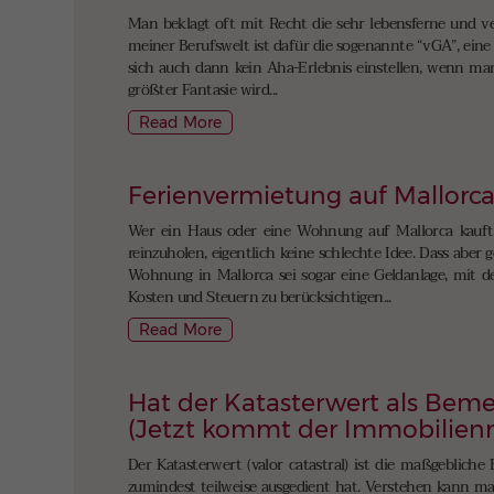
Man beklagt oft mit Recht die sehr lebensferne und ver
meiner Berufswelt ist dafür die sogenannte “vGA”, eine
sich auch dann kein Aha-Erlebnis einstellen, wenn ma
größter Fantasie wird...
Read More
Ferienvermietung auf Mallorc
Wer ein Haus oder eine Wohnung auf Mallorca kauft, ü
reinzuholen, eigentlich keine schlechte Idee. Dass abe
Wohnung in Mallorca sei sogar eine Geldanlage, mit de
Kosten und Steuern zu berücksichtigen...
Read More
Hat der Katasterwert als Beme
(Jetzt kommt der Immobilien
Der Katasterwert (valor catastral) ist die maßgeblich
zumindest teilweise ausgedient hat. Verstehen kann man