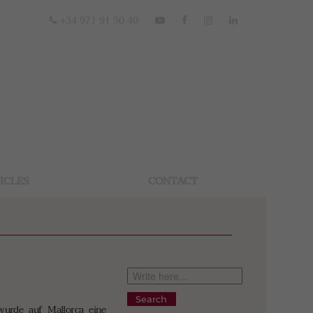
+34 971 91 50 40
ICLES
CONTACT
Search
wurde auf Mallorca eine