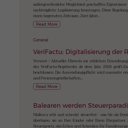
außergewöhnliche Möglichkeit geschaffen: Eigentümer 
nachträgliche Legalisierung beantragen. Diese Regelun
einen begrenzten Zeitraum. Zwei Jahre...
Read More
General
VeriFactu: Digitalisierung der
Vorwort / Aktueller Hinweis zur zeitlichen Einordnung
des VeriFactu-Regelwerks ab dem Jahr 2026 greift.Zwi
beschlossen. Die Anwendungspflicht wird nunmehr erst 
und Personengesellschaften...
Read More
Balearen werden Steuerparad
Mallorca erbt und schenkt steuerfrei - was Sie als Deu
überlegen, sie an Ihre Kinder oder Ihren Ehepartner 
Steuergesetz, das Erben und Schenken für Familienangeh