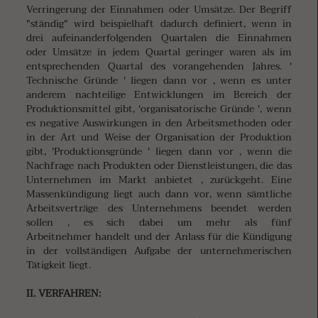
Verringerung der Einnahmen oder Umsätze. Der Begriff
"ständig" wird beispielhaft dadurch definiert, wenn in
drei aufeinanderfolgenden Quartalen die Einnahmen
oder Umsätze in jedem Quartal geringer waren als im
entsprechenden Quartal des vorangehenden Jahres. '
Technische Gründe ' liegen dann vor , wenn es unter
anderem nachteilige Entwicklungen im Bereich der
Produktionsmittel gibt, 'organisatorische Gründe ', wenn
es negative Auswirkungen in den Arbeitsmethoden oder
in der Art und Weise der Organisation der Produktion
gibt, 'Produktionsgründe ' liegen dann vor , wenn die
Nachfrage nach Produkten oder Dienstleistungen, die das
Unternehmen im Markt anbietet , zurückgeht. Eine
Massenkündigung liegt auch dann vor, wenn sämtliche
Arbeitsverträge des Unternehmens beendet werden
sollen , es sich dabei um mehr als fünf
Arbeitnehmer handelt und der Anlass für die Kündigung
in der vollständigen Aufgabe der unternehmerischen
Tätigkeit liegt.
II. VERFAHREN: