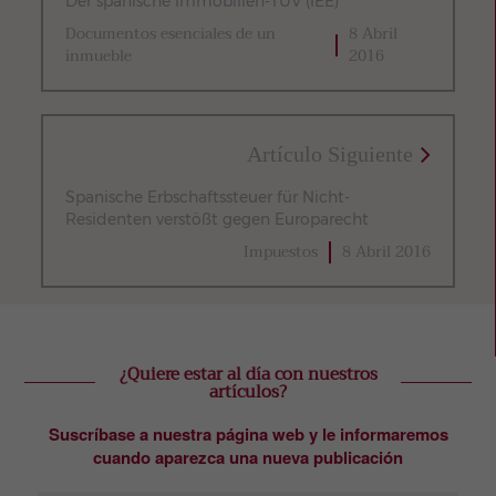
Der spanische Immobilien-TÜV (IEE)
Documentos esenciales de un
8 Abril
inmueble
2016
Artículo Siguiente
Spanische Erbschaftssteuer für Nicht-
Residenten verstößt gegen Europarecht
Impuestos
8 Abril 2016
¿Quiere estar al día con nuestros
artículos?
Suscríbase a nuestra página web y le informaremos
cuando aparezca una nueva publicación