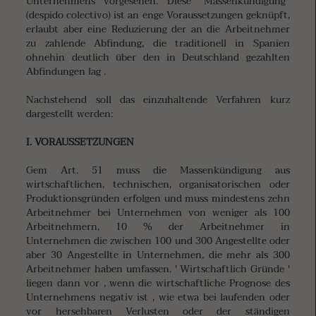
Unternehmens vorgesehen. Diese "Massenkündigung"
(despido colectivo) ist an enge Voraussetzungen geknüpft,
erlaubt aber eine Reduzierung der an die Arbeitnehmer
zu zahlende Abfindung, die traditionell in Spanien
ohnehin deutlich über den in Deutschland gezahlten
Abfindungen lag .
Nachstehend soll das einzuhaltende Verfahren kurz
dargestellt werden:
I. VORAUSSETZUNGEN
Gem Art. 51 muss die Massenkündigung aus
wirtschaftlichen, technischen, organisatorischen oder
Produktionsgründen erfolgen und muss mindestens zehn
Arbeitnehmer bei Unternehmen von weniger als 100
Arbeitnehmern, 10 % der Arbeitnehmer in
Unternehmen die zwischen 100 und 300 Angestellte oder
aber 30 Angestellte in Unternehmen, die mehr als 300
Arbeitnehmer haben umfassen. ' Wirtschaftlich Gründe '
liegen dann vor , wenn die wirtschaftliche Prognose des
Unternehmens negativ ist , wie etwa bei laufenden oder
vor hersehbaren Verlusten oder der ständigen