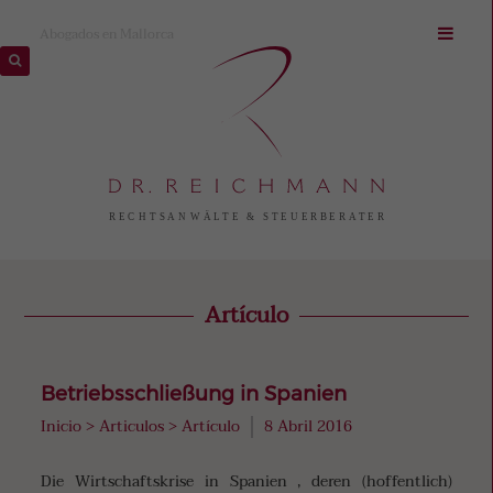
Abogados en Mallorca
Artículo
Betriebsschließung in Spanien
Inicio
>
Articulos
>
Artículo
8 Abril 2016
Die Wirtschaftskrise in Spanien , deren (hoffentlich)