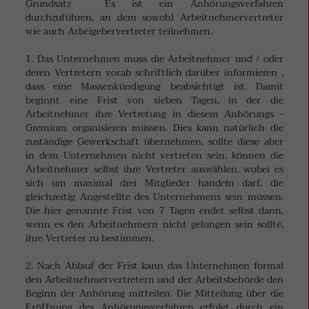
Grundsatz Es ist ein Anhörungsverfahren
durchzuführen, an dem sowohl Arbeitnehmervertreter
wie auch Arbeigebervertreter teilnehmen.
1. Das Unternehmen muss die Arbeitnehmer und / oder
deren Vertretern vorab schriftlich darüber informieren ,
dass eine Massenkündigung beabsichtigt ist. Damit
beginnt eine Frist von sieben Tagen, in der die
Arbeitnehmer ihre Vertretung in diesem Anhörungs -
Gremium organisieren müssen. Dies kann natürlich die
zuständige Gewerkschaft übernehmen, sollte diese aber
in dem Unternehmen nicht vertreten sein, können die
Arbeitnehmer selbst ihre Vertreter auswählen, wobei es
sich um maximal drei Mitglieder handeln darf, die
gleichzeitig Angestellte des Unternehmens sein müssen.
Die hier genannte Frist von 7 Tagen endet selbst dann,
wenn es den Arbeitnehmern nicht gelungen sein sollte,
ihre Vertreter zu bestimmen.
2. Nach Ablauf der Frist kann das Unternehmen formal
den Arbeitnehmervertretern und der Arbeitsbehörde den
Beginn der Anhörung mitteilen. Die Mitteilung über die
Eröffnung des Anhörungsverfahren erfolgt durch ein