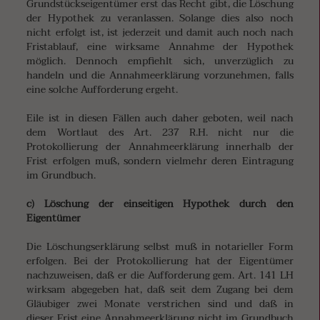
Grundstückseigentümer erst das Recht gibt, die Löschung
der Hypothek zu veranlassen. Solange dies also noch
nicht erfolgt ist, ist jederzeit und damit auch noch nach
Fristablauf, eine wirksame Annahme der Hypothek
möglich. Dennoch empfiehlt sich, unverzüglich zu
handeln und die Annahmeerklärung vorzunehmen, falls
eine solche Aufforderung ergeht.
Eile ist in diesen Fällen auch daher geboten, weil nach
dem Wortlaut des Art. 237 R.H. nicht nur die
Protokollierung der Annahmeerklärung innerhalb der
Frist erfolgen muß, sondern vielmehr deren Eintragung
im Grundbuch.
c) Löschung der einseitigen Hypothek durch den
Eigentümer
Die Löschungserklärung selbst muß in notarieller Form
erfolgen. Bei der Protokollierung hat der Eigentümer
nachzuweisen, daß er die Aufforderung gem. Art. 141 LH
wirksam abgegeben hat, daß seit dem Zugang bei dem
Gläubiger zwei Monate verstrichen sind und daß in
dieser Frist eine Annahmeerklärung nicht im Grundbuch