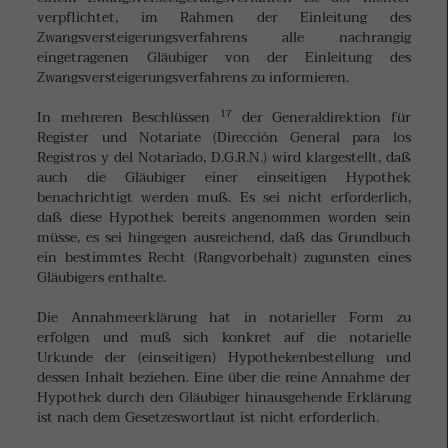
verpflichtet, im Rahmen der Einleitung des
Zwangsversteigerungsverfahrens alle nachrangig
eingetragenen Gläubiger von der Einleitung des
Zwangsversteigerungsverfahrens zu informieren.
17
In mehreren Beschlüssen
der Generaldirektion für
Register und Notariate (Dirección General para los
Registros y del Notariado, D.G.R.N.) wird klargestellt, daß
auch die Gläubiger einer einseitigen Hypothek
benachrichtigt werden muß. Es sei nicht erforderlich,
daß diese Hypothek bereits angenommen worden sein
müsse, es sei hingegen ausreichend, daß das Grundbuch
ein bestimmtes Recht (Rangvorbehalt) zugunsten eines
Gläubigers enthalte.
Die Annahmeerklärung hat in notarieller Form zu
erfolgen und muß sich konkret auf die notarielle
Urkunde der (einseitigen) Hypothekenbestellung und
dessen Inhalt beziehen. Eine über die reine Annahme der
Hypothek durch den Gläubiger hinausgehende Erklärung
ist nach dem Gesetzeswortlaut ist nicht erforderlich.