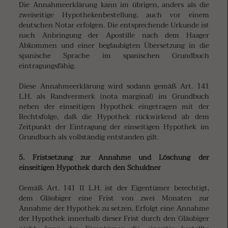
Die Annahmeerklärung kann im übrigen, anders als die
zweiseitige Hypothekenbestellung, auch vor einem
deutschen Notar erfolgen. Die entsprechende Urkunde ist
nach Anbringung der Apostille nach dem Haager
Abkommen und einer beglaubigten Übersetzung in die
spanische Sprache im spanischen Grundbuch
eintragungsfähig.
Diese Annahmeerklärung wird sodann gemäß Art. 141
L.H. als Randvermerk (nota marginal) im Grundbuch
neben der einseitigen Hypothek eingetragen mit der
Rechtsfolge, daß die Hypothek rückwirkend ab dem
Zeitpunkt der Eintragung der einseitigen Hypothek im
Grundbuch als vollständig entstanden gilt.
5. Fristsetzung zur Annahme und Löschung der
einseitigen Hypothek durch den Schuldner
Gemäß Art. 141 II L.H. ist der Eigentümer berechtigt,
dem Gläubiger eine Frist von zwei Monaten zur
Annahme der Hypothek zu setzen. Erfolgt eine Annahme
der Hypothek innerhalb dieser Frist durch den Gläubiger