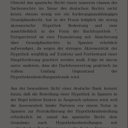
Obwohl das spanische Recht einen numerus clausus der
Sachenrechte im Sinne des deutschen Rechts nicht
kennt, ebenso wenig wie ein forderungsunabhängiges
Grundpfandrecht, hat in der Praxis lediglich die streng
akzessorische Hypothek Bedeutung und zwar
1
ausschließlich in der Form der Buchhypothek
.
Entsprechend ist eine Finanzierung mit Absicherung
über Grundpfandrechte in Spanien erheblich
aufwendiger, da wegen der strengen Akzessorietät der
Hypothek sorgfältig auf Existenz und Fortbestand einer
Hauptforderung geachtet werden muß. Folge ist davon
unter anderem, dass der Darlehensvertrag praktisch im
vollem Umfang Gegenstand der
Hypothekenbestellungsurkunde wird.
Aus der besonderen Sicht einer deutsche Bank kommt
hinzu, daß die Bestellung einer Hypothek in Spanien in
der Regel höhere Kosten in Anspruch nehmen wird, weil
die Anwesenheit beider Parteien vor einem Notar in
Spanien zur Protokollierung der Hypothekenbestellung
erforderlich ist, zumal das spanische Recht dem
Grundsatz nach Hypothekenbestellungen mit