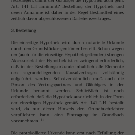
festzulegen, damit der Gläubiger die Hypothek auch gem.
Art. 141 LH annimmt? Bestellung der Hypothek und
deren Annahme ist daher in der Regel Bestandteil eines
zeitlich davor abgeschlossenen Darlehensvertrages.
3. Bestellung
Die einseitige Hypothek wird durch notarielle Urkunde
durch den Grundstückseigentümer bestellt. Schon wegen
der (auch für die einseitige Hypothek geltenden) strengen
Akzessorietät der Hypothek ist es zwingend erforderlich,
daß in der Bestellungsurkunde inhaltlich alle Elemente
des zugrundeliegenden Kausalvertrages vollständig
aufgeführt werden. Selbstverständlich muß auch die
Person des Vertragspartners und Gläubigers in der
Urkunde benannt werden. Schließlich ist noch
erforderlich, daß die Hypothek ausdrücklich in der Form
der einseitigen Hypothek gemäß Art. 141 L.H. bestellt
wird, da nur dieser Hinweis den Grundbuchrichter
verpflichten kann, eine Eintragung im Grundbuch
11
vorzunehmen.
Die protokollierte Urkunde kann erst nach Erfüllung der