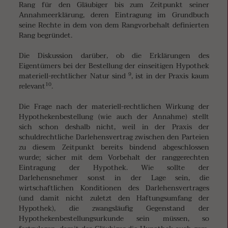
Rang für den Gläubiger bis zum Zeitpunkt seiner
Annahmeerklärung, deren Eintragung im Grundbuch
seine Rechte in dem von dem Rangvorbehalt definierten
Rang begründet.
Die Diskussion darüber, ob die Erklärungen des
Eigentümers bei der Bestellung der einseitigen Hypothek
9
materiell-rechtlicher Natur sind
, ist in der Praxis kaum
10
relevant
.
Die Frage nach der materiell-rechtlichen Wirkung der
Hypothekenbestellung (wie auch der Annahme) stellt
sich schon deshalb nicht, weil in der Praxis der
schuldrechtliche Darlehensvertrag zwischen den Parteien
zu diesem Zeitpunkt bereits bindend abgeschlossen
wurde; sicher mit dem Vorbehalt der ranggerechten
Eintragung der Hypothek. Wie sollte der
Darlehensnehmer sonst in der Lage sein, die
wirtschaftlichen Konditionen des Darlehensvertrages
(und damit nicht zuletzt den Haftungsumfang der
Hypothek), die zwangsläufig Gegenstand der
Hypothekenbestellungsurkunde sein müssen, so