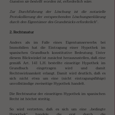
Gunsten sie bestellt worden ist, erforderlich wäre.
Zur Durchführung der Löschung ist die notarielle
Protokollierung der entsprechenden Löschungserklärung
durch den Eigentümer des Grundstücks erforderlich
“.
2. Rechtsnatur
Anders als im Falle eines Eigentumserwerbs bei
Immobilien hat die Eintragung einer Hypothek im
spanischen Grundbuch konstitutive Bedeutung. Unter
diesem Blickwinkel ist zunächst herauszustellen, daß eine
gemäß Art. 141 L.H. bestellte einseitige Hypothek im
Grundbuch eingetragen wird und damit
Rechtswirksamkeit erlangt. Damit wird deutlich, daß es
sich nicht etwa um eine (nicht eintragungsfähige)
unvollständige zweiseitige Hypothek handelt.
Die Rechtsnatur der einseitigen Hypothek im spanischen
Recht ist höchst streitig.
So wird vertreten, daß es sich um eine „bedingte
Hypothek“ handele, die erst durch die