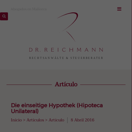
Abogados en Mallorca
Artículo
Die einseitige Hypothek (Hipoteca
Unilateral)
Inicio
>
Articulos
>
Artículo
8 Abril 2016