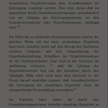
steuerlichen Verpflichtungen dem Grundbuchamt zur
Eintragung vorgelegt werden. Dies liegt daran daß im
spanischen Recht Grundbucheintragungen grundsätzlich
von der Zahlung der Übertragungssteuer, sei dies
Grunderwerbssteuer oder Hypothekensteuer abhängig
12
sind.
Die Höhe der zu zahlenden Hypothekensteuer wird in der
gleichen Weise wie bei einer zweiseitigen Hypothek
berechnet, nämlich nicht auf den Betrag des Darlehens,
sondern vielmehr auf den Gesamtbetrag der
Hypothekenhaftung. Schuldner der Hypothekensteuer
ist der Darlehnsnehmer. Zwar wird in der Literatur die
13
Auffassung vertreten
, daß die Zahlung der
Hypothekensteuer erst mit der Annahme durch den
Gläubiger fällig wird; wird man sich dennoch in der
Praxis darauf einstellen müssen, daß Grundbuchrichter
die Eintragung der einseitigen Hypothek ohne die
14
entsprechende Steuerzahlung verweigern
Im Ergebnis führt daher die durch den
Grundstückseigentümer bestellte einseitige Hypothek zu