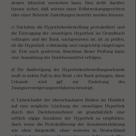
dessen Identität entstehen kann. Dies stellt darüber
hinaus sicher, daß seitens eines Vollstreckungsgerichtes
oder einer Behörde Zustellungen bewirkt werden können.
c) Nachdem die Hypothekenbestellung protokolliert und
die Eintragung der einseitigen Hypothek im Grundbuch
vollzogen und der Bank nachgewiesen ist, ist zu prüfen,
ob die Hypothek vollständig und rangrichtig eingetragen
ist. Erst nach positivem Abschluss dieser Prüfung kann
eine Auszahlung der Darlehensmittel erfolgen.
d) Die Ausfertigung der Hypothekenbestellungsurkunde
muß in jedem Fall in den Besit z der Bank gelangen; diese
Urkunde wird ggf. zur Einleitung des
Zwangsversteigerungsverfahrens benötigt.
e) Unbeschadet der überschaubaren Risiken im Hinblick
auf eine mögliche Löschung der einseitigen Hypothek
durch den Darlehensnehmer ist grundsätzlich eine
zeitlich zügige Annahme der Hypothek zu empfehlen.
Auch wenn die Protokollierung der Annahmeerklärung
wie oben dargestellt, ohne weiteres in Deutschland