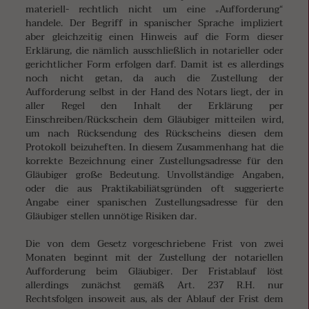
materiell- rechtlich nicht um eine „Aufforderung“
handele. Der Begriff in spanischer Sprache impliziert
aber gleichzeitig einen Hinweis auf die Form dieser
Erklärung, die nämlich ausschließlich in notarieller oder
gerichtlicher Form erfolgen darf. Damit ist es allerdings
noch nicht getan, da auch die Zustellung der
Aufforderung selbst in der Hand des Notars liegt, der in
aller Regel den Inhalt der Erklärung per
Einschreiben/Rückschein dem Gläubiger mitteilen wird,
um nach Rücksendung des Rückscheins diesen dem
Protokoll beizuheften. In diesem Zusammenhang hat die
korrekte Bezeichnung einer Zustellungsadresse für den
Gläubiger große Bedeutung. Unvollständige Angaben,
oder die aus Praktikabiliätsgründen oft suggerierte
Angabe einer spanischen Zustellungsadresse für den
Gläubiger stellen unnötige Risiken dar.
Die von dem Gesetz vorgeschriebene Frist von zwei
Monaten beginnt mit der Zustellung der notariellen
Aufforderung beim Gläubiger. Der Fristablauf löst
allerdings zunächst gemäß Art. 237 R.H. nur
Rechtsfolgen insoweit aus, als der Ablauf der Frist dem