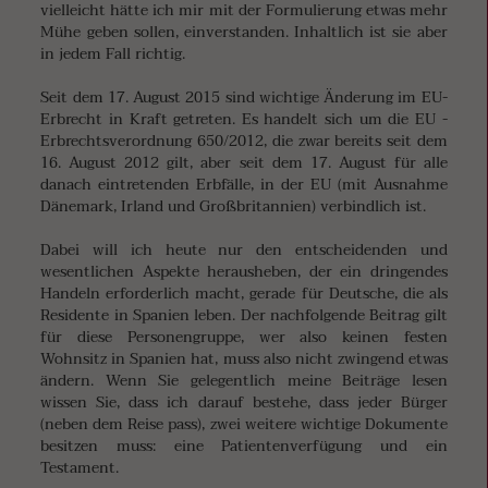
vielleicht hätte ich mir mit der Formulierung etwas mehr
Mühe geben sollen, einverstanden. Inhaltlich ist sie aber
in jedem Fall richtig.
Seit dem 17. August 2015 sind wichtige Änderung im EU-
Erbrecht in Kraft getreten. Es handelt sich um die EU -
Erbrechtsverordnung 650/2012, die zwar bereits seit dem
16. August 2012 gilt, aber seit dem 17. August für alle
danach eintretenden Erbfälle, in der EU (mit Ausnahme
Dänemark, Irland und Großbritannien) verbindlich ist.
Dabei will ich heute nur den entscheidenden und
wesentlichen Aspekte herausheben, der ein dringendes
Handeln erforderlich macht, gerade für Deutsche, die als
Residente in Spanien leben. Der nachfolgende Beitrag gilt
für diese Personengruppe, wer also keinen festen
Wohnsitz in Spanien hat, muss also nicht zwingend etwas
ändern. Wenn Sie gelegentlich meine Beiträge lesen
wissen Sie, dass ich darauf bestehe, dass jeder Bürger
(neben dem Reise pass), zwei weitere wichtige Dokumente
besitzen muss: eine Patientenverfügung und ein
Testament.