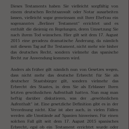
Dieses Testaments haben Sie vielleicht sorgfältig von
einem deutschen Rechtsanwalt oder Notar ausarbeiten
lassen, vielleicht sogar gemeinsam mit Ihrer Ehefrau ein
sogenanntes „Berliner Testament“ errichtet und es
enthält die diejenig en Regelungen, deren Umsetzung Sie
nach ihrem Tod wünschen. Hier gilt seit dem 17. August
2015 eine geradezu dramatische Änderung, da nämlich
mit diesem Tag auf Ihr Testament, nicht mehr wie bisher
das deutsches Recht, sondern vielmehr das spanische
Recht zur Anwendung kommen wird.
Anders als früher gilt nämlich nun von Gesetzes wegen,
dass nicht mehr das deutsche Erbrecht für Sie als
deutscher Staatsbürger gilt, sondern vielmehr das
Erbrecht des Staates, in dem Sie als Erblasser Ihren
letzten gewöhnlichen Aufenthalt hatten. Nun mag man
heftig darüber diskutieren, was der „gewöhnlichen
Aufenthalt“ ist. Eine gesetzliche Definition gibt es in der
Verordnung nicht. Klar ist aber auch, in vielen Fällen
werden alle Umstände auf Spanien hinweisen. Für einen
solchen Fall gilt seit dem 17. August 2015 spanisches
Erbrecht, egal ob ein Testament errichtet wurde oder