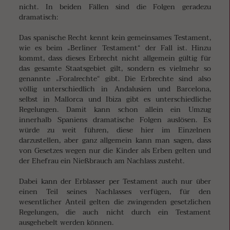
nicht. In beiden Fällen sind die Folgen geradezu
dramatisch:
Das spanische Recht kennt kein gemeinsames Testament,
wie es beim „Berliner Testament“ der Fall ist. Hinzu
kommt, dass dieses Erbrecht nicht allgemein gültig für
das gesamte Staatsgebiet gilt, sondern es vielmehr so
genannte „Foralrechte“ gibt. Die Erbrechte sind also
völlig unterschiedlich in Andalusien und Barcelona,
selbst in Mallorca und Ibiza gibt es unterschiedliche
Regelungen. Damit kann schon allein ein Umzug
innerhalb Spaniens dramatische Folgen auslösen. Es
würde zu weit führen, diese hier im Einzelnen
darzustellen, aber ganz allgemein kann man sagen, dass
von Gesetzes wegen nur die Kinder als Erben gelten und
der Ehefrau ein Nießbrauch am Nachlass zusteht.
Dabei kann der Erblasser per Testament auch nur über
einen Teil seines Nachlasses verfügen, für den
wesentlicher Anteil gelten die zwingenden gesetzlichen
Regelungen, die auch nicht durch ein Testament
ausgehebelt werden können.