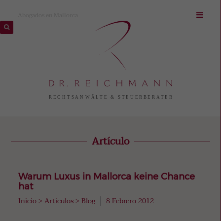
Abogados en Mallorca
Artículo
Warum Luxus in Mallorca keine Chance
hat
Inicio
>
Articulos
>
Blog
8 Febrero 2012