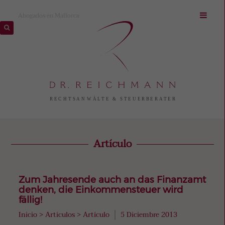
Abogados en Mallorca
Artículo
Zum Jahresende auch an das Finanzamt
denken, die Einkommensteuer wird
fällig!
Inicio
>
Articulos
>
Artículo
5 Diciembre 2013