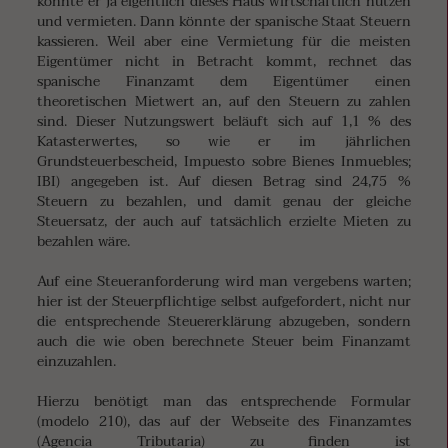
könnte er ja eigentlich dieses Haus wirtschaftlich nutzen
und vermieten. Dann könnte der spanische Staat Steuern
kassieren. Weil aber eine Vermietung für die meisten
Eigentümer nicht in Betracht kommt, rechnet das
spanische Finanzamt dem Eigentümer einen
theoretischen Mietwert an, auf den Steuern zu zahlen
sind. Dieser Nutzungswert beläuft sich auf 1,1 % des
Katasterwertes, so wie er im jährlichen
Grundsteuerbescheid, Impuesto sobre Bienes Inmuebles;
IBI) angegeben ist. Auf diesen Betrag sind 24,75 %
Steuern zu bezahlen, und damit genau der gleiche
Steuersatz, der auch auf tatsächlich erzielte Mieten zu
bezahlen wäre.
Auf eine Steueranforderung wird man vergebens warten;
hier ist der Steuerpflichtige selbst aufgefordert, nicht nur
die entsprechende Steuererklärung abzugeben, sondern
auch die wie oben berechnete Steuer beim Finanzamt
einzuzahlen.
Hierzu benötigt man das entsprechende Formular
(modelo 210), das auf der Webseite des Finanzamtes
(Agencia Tributaria) zu finden ist