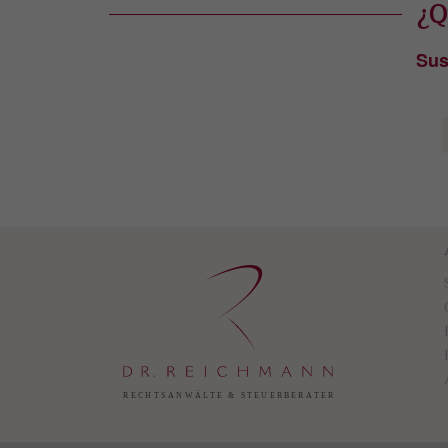
¿Q
Sus