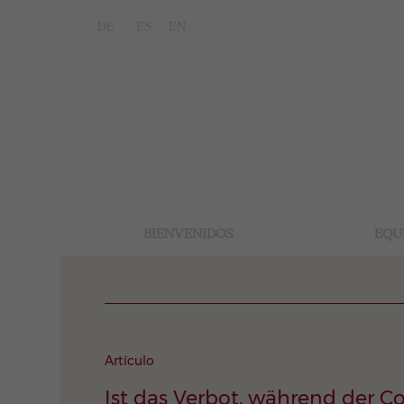
DE
ES
EN
BIENVENIDOS
EQU
Artículo
Ist das Verbot, während der 