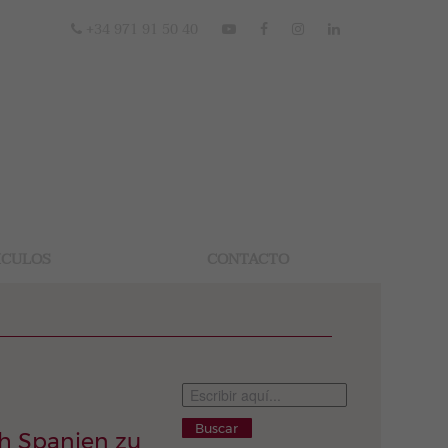
+34 971 91 50 40
ICULOS
CONTACTO
Buscar
ch Spanien zu