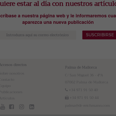
uiere estar al día con nuestros artícul
críbase a nuestra página web y le informaremos cu
aparezca una nueva publicación
SUSCRIBIRSE
Accesos directos
Palma de Mallorca
Sobre nosotros
C/ San Miguel 36 - 4ºA
Contacto
07002 Palma de Mallorca
Equipo
+34 971 91 50 40
Publicaciones
+34 971 91 50 44
Artículos
palma@dr-reichmann.com