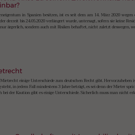
einbar?
neigentum in Spanien besitzen, ist es seit dem am 14. März 2020 wegen 
er derzeit bis 24.05.2020 verlängert wurde, untersagt, sofern sie keine Res
 nur ärgerlich, sondern auch mit Risiken behaftet, nicht zuletzt deswegen, w
etrecht
n Mietrecht einige Unterschiede zum deutschen Recht gibt. Hervorzuheben is
g steht, in jedem Fall mindestens 3 Jahre beträgt, es sei denn der Mieter sp
 bei der Kaution gibt es einige Unterschiede. Sicherlich muss man nicht er