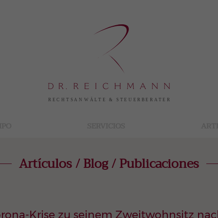
IPO
SERVICIOS
ART
Artículos / Blog / Publicaciones
Corona-Krise zu seinem Zweitwohnsitz na