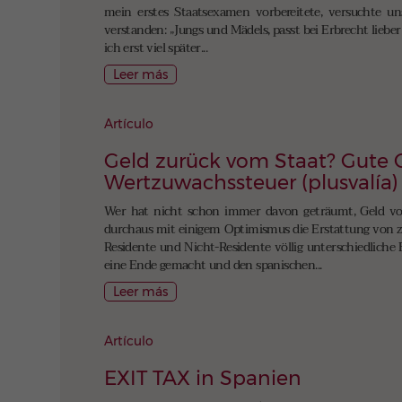
mein erstes Staatsexamen vorbereitete, versuchte un
verstanden: „Jungs und Mädels, passt bei Erbrecht liebe
ich erst viel später...
Leer más
Artículo
Geld zurück vom Staat? Gute C
Wertzuwachssteuer (plusvalía)
Wer hat nicht schon immer davon geträumt, Geld vom
durchaus mit einigem Optimismus die Erstattung von zu
Residente und Nicht-Residente völlig unterschiedlich
eine Ende gemacht und den spanischen...
Leer más
Artículo
EXIT TAX in Spanien