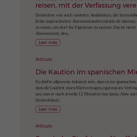
reisen, mit der Verfassung ver
Deutschen wie auch anderen Ausländern, die Immobilie
Krise angeordneten Alarmzustandes (estado de alarma), d
zu reisen, um dort ihr Eigentum zu nutzen. Das ist nicht
Abwesenheit, den...
Leer más
Artículo
Die Kaution im spanischen Mi
Es dürfte allgemein bekannt sein, dass es im spanische
dass die Laufzeit eines Mietvertrages, egal was im Vertra
aus, was er nach jeweils 12 Monaten tun kann. Aber auch
Deutschland...
Leer más
Artículo