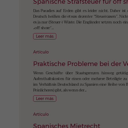
Spanische Strafsteuer für off 
Das Paradies auf Erden gibt es leider nicht. Daher ist 
Deutsch heißen die etwas dezenter “Steueroasen”. Nich
es ja nur (Steuer-) Wüste. Die Engländer setzen noch e
„off shore“...
Leer más
Artículo
Praktische Probleme bei der
Wenn Geschäfte über Staatsgrenzen hinweg getäti
Aufenthaltskosten für einen oder mehrere Beteiligte zu 
im Verhältnis Deutschland zu Spanien eine Reihe von 
Peinlicheres) gibt, als wenn der...
Leer más
Artículo
Spanisches Mietrecht