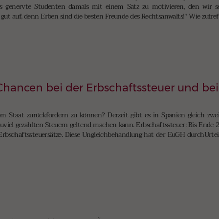
s genervte Studenten damals mit einem Satz zu motivieren, den wir sei
r gut auf, denn Erben sind die besten Freunde des Rechtsanwalts!" Wie zutref
hancen bei der Erbschaftssteuer und bei
 Staat zurückfordern zu können? Derzeit gibt es in Spanien gleich zwe
viel gezahlten Steuern geltend machen kann. Erbschaftssteuer: Bis Ende 2
e Erbschaftssteuersätze. Diese Ungleichbehandlung hat der EuGH durchUrt