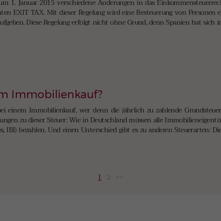
m 1. Januar 2015 verschiedene Änderungen in das Einkommensteuerrecht
ten EXIT TAX. Mit dieser Regelung wird eine Besteuerung von Personen ei
fgeben. Diese Regelung erfolgt nicht ohne Grund, denn Spanien hat sich 
im Immobilienkauf?
bei einem Immobilienkauf, wer denn die jährlich zu zahlende Grundsteuer
rkungen zu dieser Steuer: Wie in Deutschland müssen alle Immobilieneigent
, IBI) bezahlen. Und einen Unterschied gibt es zu anderen Steuerarten: Die
1
2
>>