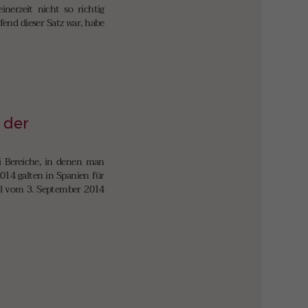
nerzeit nicht so richtig
fend dieser Satz war, habe
 der
i Bereiche, in denen man
014 galten in Spanien für
eil vom 3. September 2014