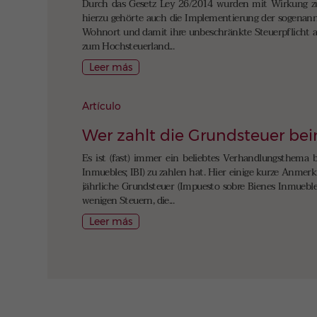
Durch das Gesetz Ley 26/2014 wurden mit Wirkung zu
hierzu gehörte auch die Implementierung der sogenann
Wohnort und damit ihre unbeschränkte Steuerpflicht au
zum Hochsteuerland...
Leer más
Artículo
Wer zahlt die Grundsteuer be
Es ist (fast) immer ein beliebtes Verhandlungsthema 
Inmuebles; IBI) zu zahlen hat. Hier einige kurze Anme
jährliche Grundsteuer (Impuesto sobre Bienes Inmuebles
wenigen Steuern, die...
Leer más