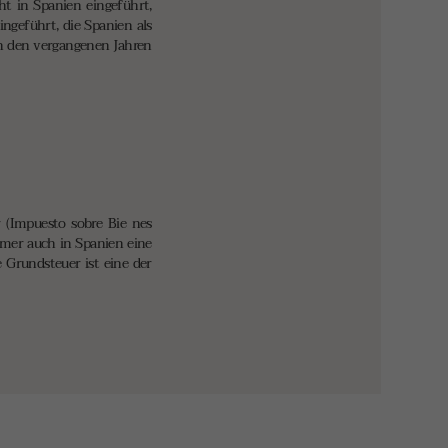
 in Spanien eingeführt,
ngeführt, die Spanien als
in den vergangenen Jahren
 (Impuesto sobre Bie nes
ümer auch in Spanien eine
 Grundsteuer ist eine der