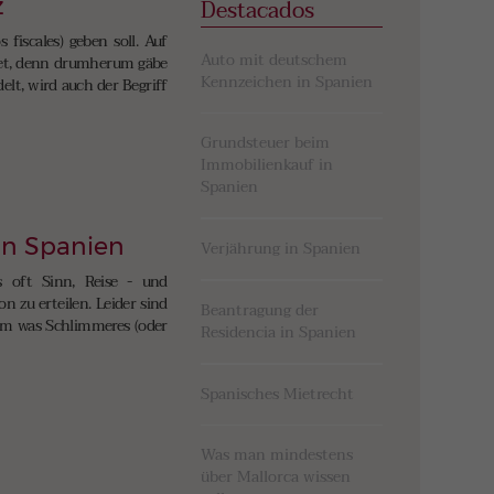
z
Destacados
 fiscales) geben soll. Auf
Auto mit deutschem
htet, denn drumherum gäbe
Kennzeichen in Spanien
elt, wird auch der Begriff
Grundsteuer beim
Immobilienkauf in
Spanien
in Spanien
Verjährung in Spanien
 oft Sinn, Reise - und
n zu erteilen. Leider sind
Beantragung der
aum was Schlimmeres (oder
Residencia in Spanien
Spanisches Mietrecht
Was man mindestens
über Mallorca wissen