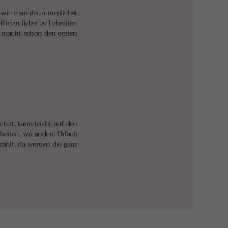
e, wie man denn möglichst
il man lieber zu Lebzeiten
t macht schon den ersten
 hat, kann leicht auf den
beiten, wo andere Urlaub
ählt, da werden die ganz