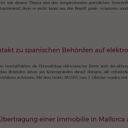
 nicht mit diesem Thema und den entsprechenden gesetzlichen Vorschrif
erharmlosend, denn es reicht kaum aus, den Begriff passiv zu kennen, sond
Kontakt zu spanischen Behörden auf elekt
im Geschäftsleben die Übermittlung elektronischer Daten statt des alther
dass Behörden schon aus Kostengründen darauf drängen, alle erforderl
rchführen zu können. Mit dem Gesetz 39/2015 vom 1. Oktober wurden erstm
bertragung einer Immobilie in Mallorca 