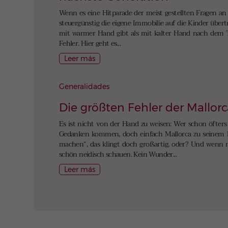
Wenn es eine Hitparade der meist gestellten Fragen an
steuergünstig die eigene Immobilie auf die Kinder übert
mit warmer Hand gibt als mit kalter Hand nach dem T
Fehler. Hier geht es...
Leer más
Generalidades
Die größten Fehler der Mallo
Es ist nicht von der Hand zu weisen: Wer schon öfters
Gedanken kommen, doch einfach Mallorca zu seinem L
machen“, das klingt doch großartig, oder? Und wenn 
schön neidisch schauen. Kein Wunder...
Leer más