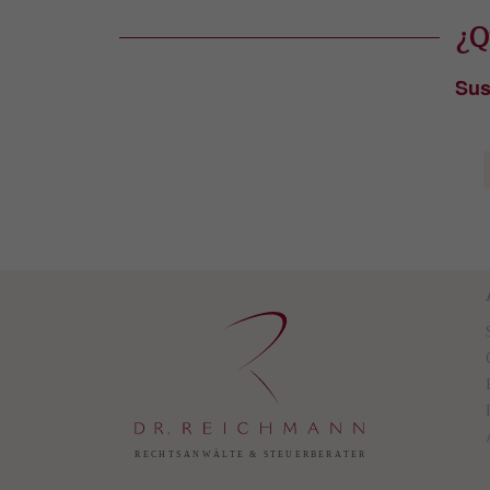
¿Q
Sus