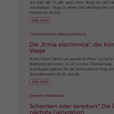
uns (fast) alle. Es gibt kaum einen Beruf, der sich
„beschäftigen“ klingt in diesem Fall allerdings sehr v
Vielzahl von aktiven...
Leer más
Conocimientos básicos jurídicos
Die „firma electronica“, der 
Wege
In den letzten Jahren hat sowohl im Privat- wie auch 
Bedeutung gewonnen. So ist es keine Überraschung, 
Zustellungen jeglicher Art auf elektronischem Wege du
also insbesondere die S.L. und die...
Leer más
Derecho hereditario
Schenken oder vererben? Die Ü
nächste Generation