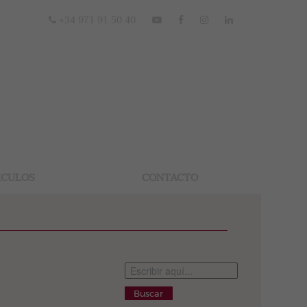
+34 971 91 50 40
ICULOS
CONTACTO
Buscar