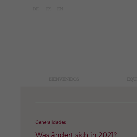
DE
ES
EN
BIENVENIDOS
EQU
Generalidades
Was ändert sich in 2021?