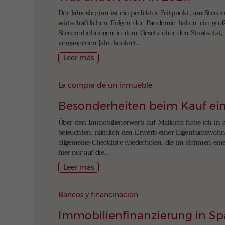
Der Jahresbeginn ist ein perfekter Zeitpunkt, um Steuer
wirtschaftlichen Folgen der Pandemie haben ein groß
Steuererhöhungen in dem Gesetz über den Staatsetat, d
vergangenen Jahr, konkret...
Leer más
La compra de un inmueble
Besonderheiten beim Kauf e
Über den Immobilienerwerb auf Mallorca habe ich in a
beleuchten, nämlich den Erwerb einer Eigentumswohnung
allgemeine Checkliste wiederholen, die im Rahmen eines
hier nur auf die...
Leer más
Bancos y financinacion
Immobilienfinanzierung in Sp