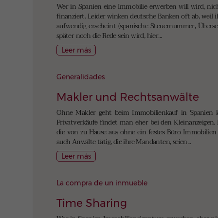
Wer in Spanien eine Immobilie erwerben will wird, nich
finanziert. Leider winken deutsche Banken oft ab, wei
aufwendig erscheint (spanische Steuernummer, Übersetz
später noch die Rede sein wird, hier...
Leer más
Generalidades
Makler und Rechtsanwälte
Ohne Makler geht beim Immobilienkauf in Spanien k
Privatverkäufe findet man eher bei den Kleinanzeigen
die von zu Hause aus ohne ein festes Büro Immobilien an
auch Anwälte tätig, die ihre Mandanten, seien...
Leer más
La compra de un inmueble
Time Sharing