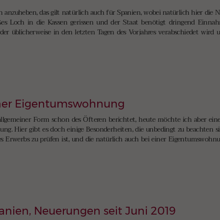
n anzuheben, das gilt natürlich auch für Spanien, wobei natürlich hier die N
es Loch in die Kassen gerissen und der Staat benötigt dringend Einnah
er üblicherweise in den letzten Tagen des Vorjahres verabschiedet wird 
iner Eigentumswohnung
llgemeiner Form schon des Öfteren berichtet, heute möchte ich aber eine
. Hier gibt es doch einige Besonderheiten, die unbedingt zu beachten sind
 Erwerbs zu prüfen ist, und die natürlich auch bei einer Eigentumswohnung
anien, Neuerungen seit Juni 2019