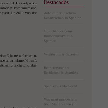
Destacados
inen Teil des Kaufpreises
infach zu kompliziert und
ng seit Juni2019, von der
Auto mit deutschem
Kennzeichen in Spanien
Grundsteuer beim
Immobilienkauf in
Spanien
Verjährung in Spanien
ne Zeitung aufschlagen,
nzelunternehmer(-innen),
gleichen Branche sind aber
Beantragung der
Residencia in Spanien
Spanisches Mietrecht
Was man mindestens
über Mallorca wissen