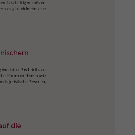
ten beschäftigen müsste.
ern es gibt vielmehr eine
ronischem
gebrachten Postbriefes an
iche Korrespondenz sowie
als juristische Personen,
auf die